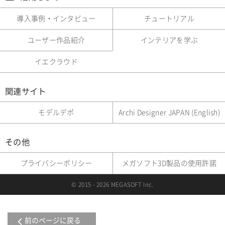
導入事例・インタビュー
チュートリアル
ユーザー作品紹介
インテリアを学ぶ
イエクラウド
関連サイト
モデルデポ
Archi Designer JAPAN (English)
その他
プライバシーポリシー
メガソフト3D製品の使用許諾
© 2015 - 2026 MEGASOFT Inc.
前のページに戻る