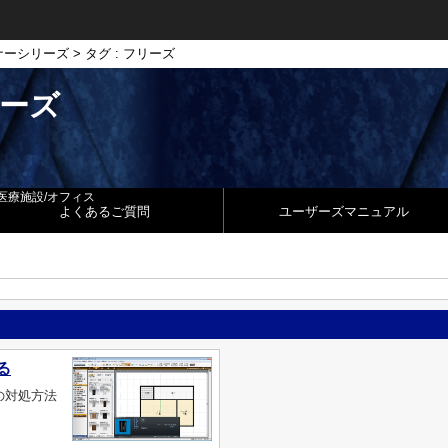
ナーシリーズ
> タグ : フリーズ
リーズ
医療施設/オフィス
よくあるご質問
ユーザーズマニュアル
る
の対処方法