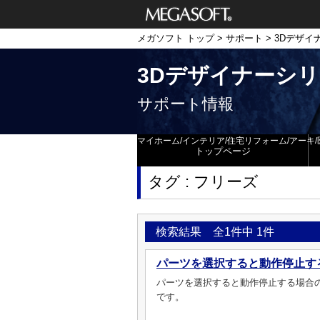
メガソフト株式
メガソフト トップ
>
サポート
>
3Dデザイ
会社
3Dデザイナーシ
サポート情報
マイホーム/インテリア/住宅リフォーム/アーキ/
トップページ
タグ : フリーズ
検索結果 全1件中 1件
パーツを選択すると動作停止す
パーツを選択すると動作停止する場合
です。