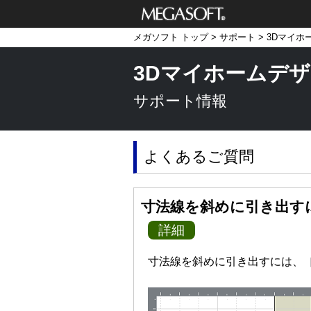
メガソフト株式
メガソフト トップ
>
サポート
>
3Dマイホ
会社
3Dマイホームデザ
サポート情報
よくあるご質問
寸法線を斜めに引き出す
詳細
寸法線を斜めに引き出すには、［S