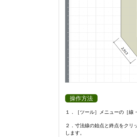
操作方法
１．［ツール］メニューの［線
２．寸法線の始点と終点をクリッ
します。