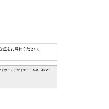
な点をお尋ねください。
マイホームデザイナーPRO8、3Dマイ