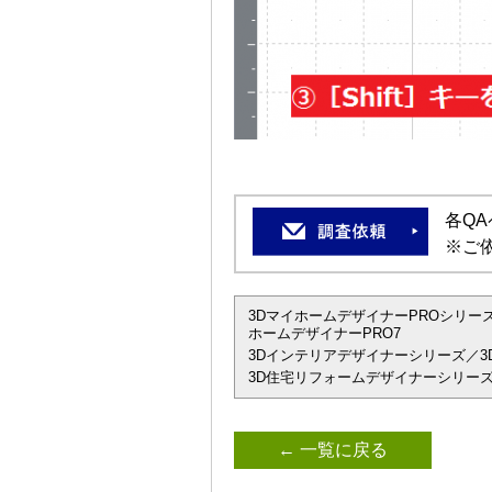
各Q
※ご
3DマイホームデザイナーPROシリーズ
ホームデザイナーPRO7
3Dインテリアデザイナーシリーズ／3D
3D住宅リフォームデザイナーシリーズ
← 一覧に戻る