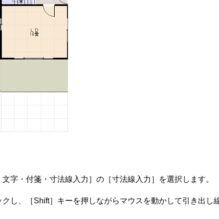
・文字・付箋・寸法線入力］の［寸法線入力］を選択します。
クし、［Shift］キーを押しながらマウスを動かして引き出