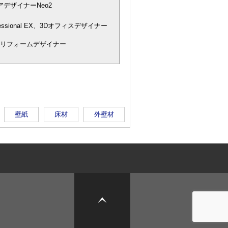
デザイナーNeo2
essional EX、3Dオフィスデザイナー
宅リフォームデザイナー
壁紙
床材
外壁材