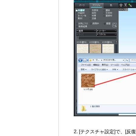
[テクスチャ設定]で、[反