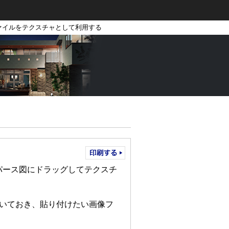
ァイルをテクスチャとして利用する
パース図にドラッグしてテクスチ
を開いておき、貼り付けたい画像フ