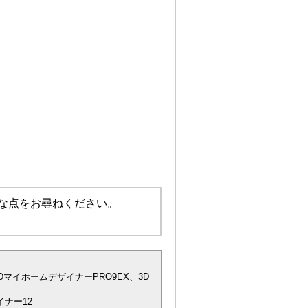
な点をお尋ねください。
DマイホームデザイナーPRO9EX、3D
ナー12