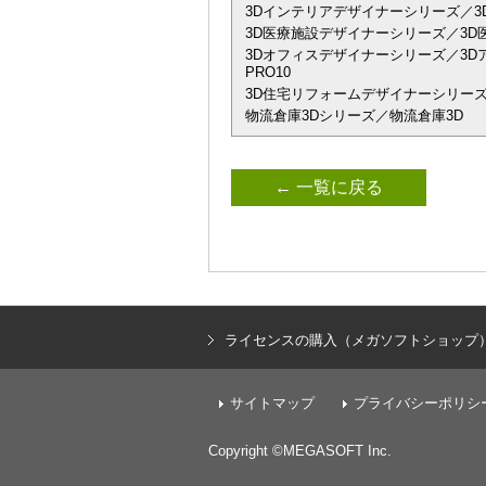
3Dインテリアデザイナーシリーズ／3D
3D医療施設デザイナーシリーズ／3D
3Dオフィスデザイナーシリーズ／3Dアーキデザ
PRO10
3D住宅リフォームデザイナーシリーズ
物流倉庫3Dシリーズ／物流倉庫3D
← 一覧に戻る
ライセンスの購入（メガソフトショップ
サイトマップ
プライバシーポリシ
Copyright ©MEGASOFT Inc.