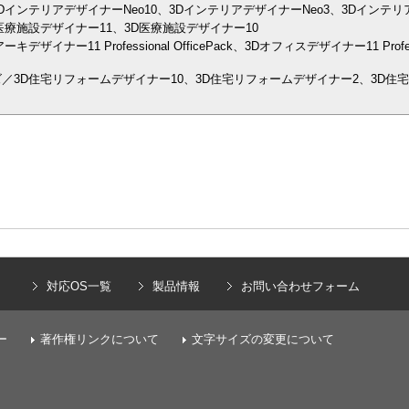
インテリアデザイナーNeo10、3DインテリアデザイナーNeo3、3Dインテリア
医療施設デザイナー11、3D医療施設デザイナー10
イナー11 Professional OfficePack、3Dオフィスデザイナー11 Prof
／3D住宅リフォームデザイナー10、3D住宅リフォームデザイナー2、3D住
）
対応OS一覧
製品情報
お問い合わせフォーム
ー
著作権リンクについて
文字サイズの変更について