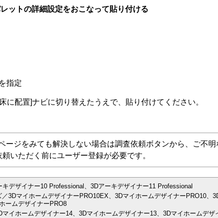
パレットの詳細設定をおこなって貼り付ける
を指定
[床に配置]ナビに切り替えたうえで、貼り付けてください。
Aページをみても解決しない場合は調査依頼ボタンから、ご不明
依頼いただく前にユーザー登録が必要です。
ナー10 Professional、3Dアーキデザイナー11 Professional
／3DマイホームデザイナーPRO10EX、3DマイホームデザイナーPRO10、3
ホームデザイナーPRO8
Dマイホームデザイナー14、3Dマイホームデザイナー13、3Dマイホームデザイ