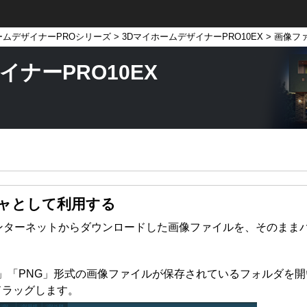
ームデザイナーPROシリーズ
>
3DマイホームデザイナーPRO10EX
> 画像フ
ナーPRO10EX
ャとして利用する
ンターネットからダウンロードした画像ファイルを、そのまま
GIF」「PNG」形式の画像ファイルが保存されているフォルダ
ドラッグします。