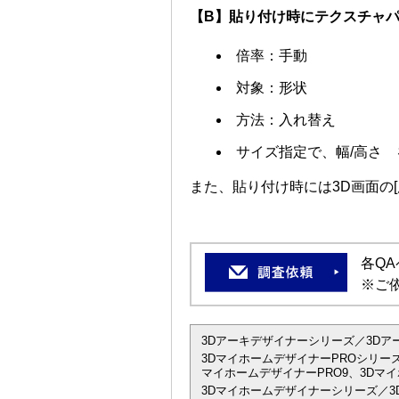
【B】貼り付け時にテクスチャ
倍率：手動
対象：形状
方法：入れ替え
サイズ指定で、幅/高さ 
また、貼り付け時には3D画面の
各Q
※ご
3Dアーキデザイナーシリーズ／3Dアーキデザイ
3DマイホームデザイナーPROシリーズ
マイホームデザイナーPRO9、3Dマイ
3Dマイホームデザイナーシリーズ／3