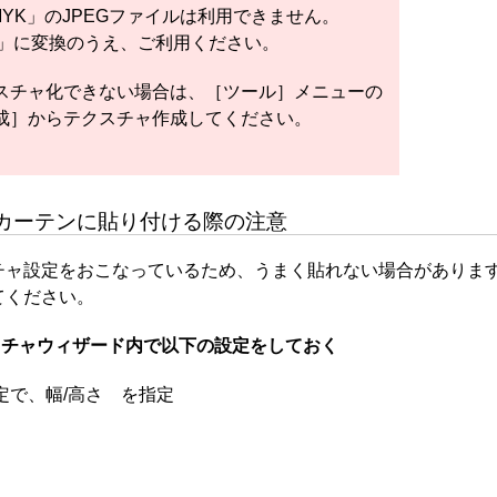
YK」のJPEGファイルは利用できません。
B」に変換のうえ、ご利用ください。
スチャ化できない場合は、［ツール］メニューの
成］からテクスチャ作成してください。
カーテンに貼り付ける際の注意
チャ設定をおこなっているため、うまく貼れない場合がありま
てください。
スチャウィザード内で以下の設定をしておく
定で、幅/高さ を指定