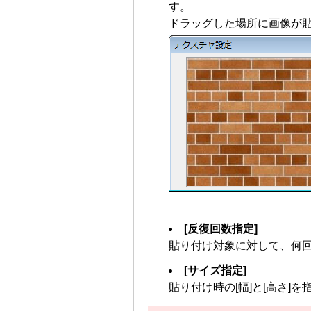
す。
ドラッグした場所に画像が貼
[反復回数指定]
貼り付け対象に対して、何
[サイズ指定]
貼り付け時の[幅]と[高さ