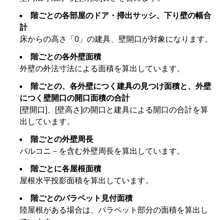
階ごとの各部屋のドア・掃出サッシ、下り壁の幅合
計
床からの高さ「0」の建具、壁開口が対象になります。
階ごとの各外壁面積
外壁の外法寸法による面積を算出しています。
階ごとの、各外壁につく建具の見つけ面積と、外壁
につく壁開口の開口面積の合計
[壁開口]、[壁高さ]の開口と建具による開口の合計を算
出しています。
階ごとの外壁周長
バルコニ－を含む外壁周長を算出しています。
階ごとに各屋根面積
屋根水平投影面積を算出しています。
階ごとのパラペット見付面積
陸屋根がある場合は、パラペット部分の面積を算出し