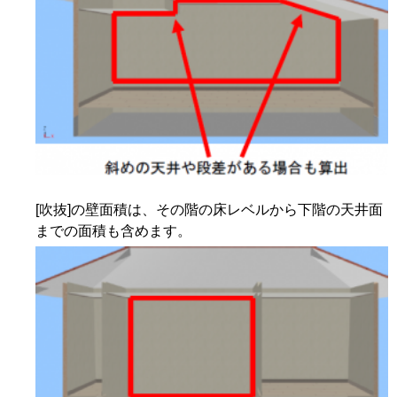
[吹抜]の壁面積は、その階の床レベルから下階の天井面
までの面積も含めます。