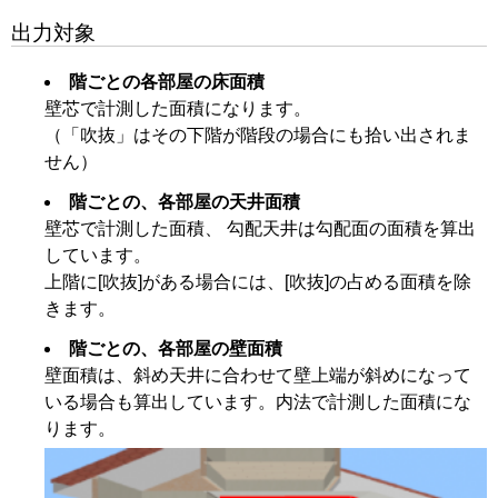
出力対象
階ごとの各部屋の床面積
壁芯で計測した面積になります。
（「吹抜」はその下階が階段の場合にも拾い出されま
せん）
階ごとの、各部屋の天井面積
壁芯で計測した面積、 勾配天井は勾配面の面積を算出
しています。
上階に[吹抜]がある場合には、[吹抜]の占める面積を除
きます。
階ごとの、各部屋の壁面積
壁面積は、斜め天井に合わせて壁上端が斜めになって
いる場合も算出しています。内法で計測した面積にな
ります。