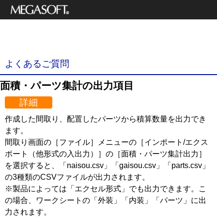
メガソフト株式
3Dデザイナーシリーズ
会社
サポート情報
よくあるご質問
面積・パーツ集計の出力項目
詳細
作成した間取り、配置したパーツから積算数量を出力でき
ます。
間取り画面の［ファイル］メニューの［インポート/エクス
ポート（他形式の入出力）］の［面積・パーツ集計出力］
を選択すると、「naisou.csv」「gaisou.csv」「parts.csv」
の3種類のCSVファイルが出力されます。
※製品によっては「エクセル形式」でも出力できます。こ
の場合、ワークシートの「外装」「内装」「パーツ」に出
力されます。