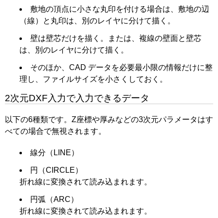
敷地の頂点に小さな丸印を付ける場合は、敷地の辺
（線）と丸印は、別のレイヤに分けて描く。
壁は壁芯だけを描く。または、複線の壁面と壁芯
は、別のレイヤに分けて描く。
そのほか、CAD データを必要最小限の情報だけに整
理し、ファイルサイズを小さくしておく。
2次元DXF入力で入力できるデータ
以下の6種類です。Z座標や厚みなどの3次元パラメータはす
べての場合で無視されます。
線分（LINE）
円（CIRCLE）
折れ線に変換されて読み込まれます。
円弧（ARC）
折れ線に変換されて読み込まれます。