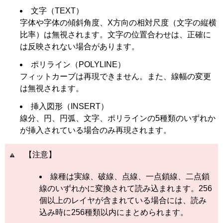
文字（TEXT）
字体や字体の傾斜角度、X方向の相対尺度（文字の縦横
比率）は無視されます。文字の位置合わせは、正確に
は反映されない場合があります。
ポリライン（POLYLINE）
フィットカーブは再現できません。また、線幅の変更
は無視されます。
挿入図形（INSERT）
線分、円、円弧、文字、ポリラインの5種類のいずれか
が挿入されている場合のみ再現されます。
【注意】
線種は実線、破線、点線、一点鎖線、二点鎖
線のいずれかに変換されて読み込まれます。256
個以上のレイヤが含まれている場合には、読み
込み時に256種類以内にまとめられます。