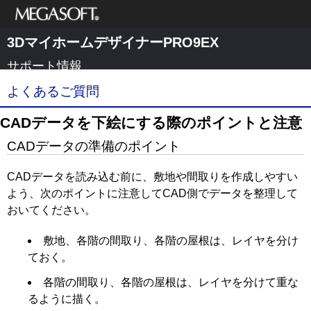
メガソフト株式
3DマイホームデザイナーPRO9EX
会社
サポート情報
よくあるご質問
CADデータを下絵にする際のポイントと注意
CADデータの準備のポイント
CADデータを読み込む前に、敷地や間取りを作成しやすい
よう、次のポイントに注意してCAD側でデータを整理して
おいてください。
敷地、各階の間取り、各階の屋根は、レイヤを分け
ておく。
各階の間取り、各階の屋根は、レイヤを分けて重な
るように描く。