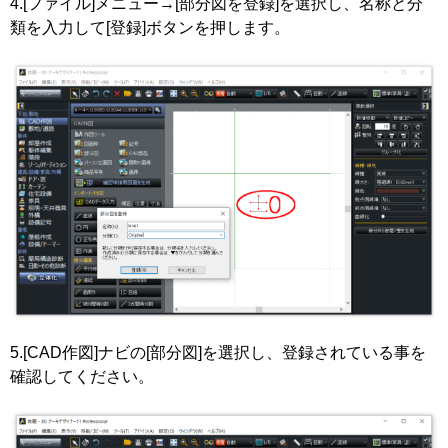
4.[ファイル]メニュー→[部分図を登録]を選択し、名称と分
類を入力して[登録]ボタンを押します。
5.[CAD作図]ナビの[部分図]を選択し、登録されている事を
確認してください。