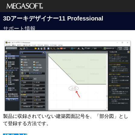
メガソフト株式
3Dアーキデザイナー11 Professional
会社
サポート情報
製品に収録されていない建築図面記号を、「部分図」とし
て登録する方法です。