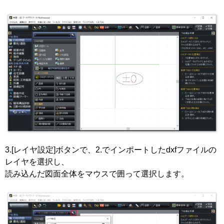
3.[レイヤ設定]ボタンで、2.でインポートしたdxfファイルの
レイヤを選択し、
読み込んだ図面全体をマウスで囲って選択します。