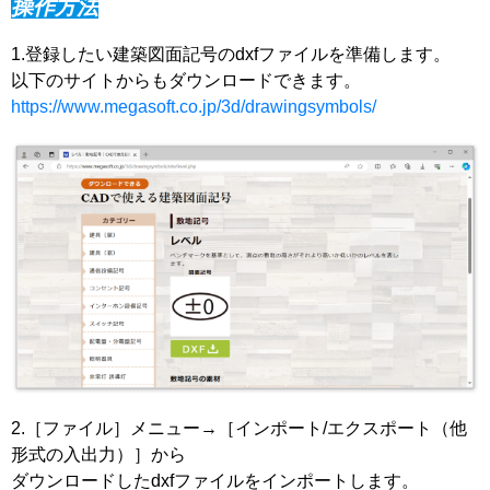
操作方法
1.登録したい建築図面記号のdxfファイルを準備します。
以下のサイトからもダウンロードできます。
https://www.megasoft.co.jp/3d/drawingsymbols/
2.［ファイル］メニュー→［インポート/エクスポート（他
形式の入出力）］から
ダウンロードしたdxfファイルをインポートします。