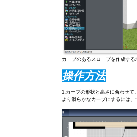
カーブのあるスロープを作成する
操作方法
1.カーブの形状と高さに合わせ
より滑らかなカーブにするには、