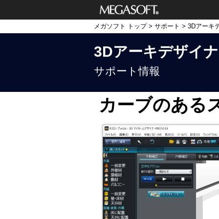
メガソフト株式
メガソフト トップ
>
サポート
>
3Dアーキ
会社
3Dアーキデザイナー11
サポート情報
カーブのある