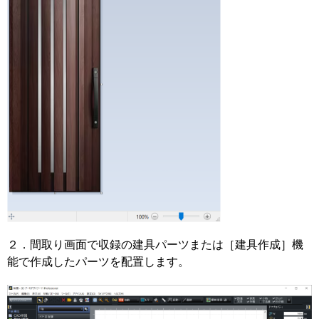
２．間取り画面で収録の建具パーツまたは［建具作成］機
能で作成したパーツを配置します。