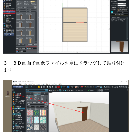
３．３Ｄ画面で画像ファイルを扉にドラッグして貼り付け
ます。