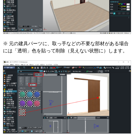
※ 元の建具パーツに、取っ手などの不要な部材がある場合
には「透明」色を貼って削除（見えない状態に）します。