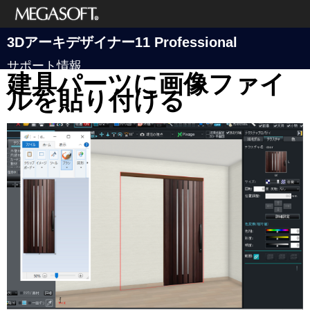
メガソフト株式
3Dアーキデザイナー11 Professional
会社
サポート情報
建具パーツに画像ファイ
ルを貼り付ける