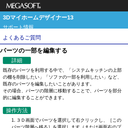
メガソフト株式
3Dマイホームデザイナー13
会社
サポート情報
よくあるご質問
パーツの一部を編集する
詳細
既存のパーツを利用する中で、「システムキッチンの上部
の棚を削除したい」「ソファの一部を利用したい」など、
既存のパーツを編集したいことがあります。
その場合、パーツの階層に移動することで、パーツを部分
的に編集することができます。
操作方法
３Ｄ画面でパーツを選択して右クリックし、［この
パーツ階層へ移る］を選択します（または画面右のプ