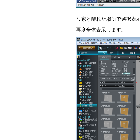
家と離れた場所で選択表
再度全体表示します。