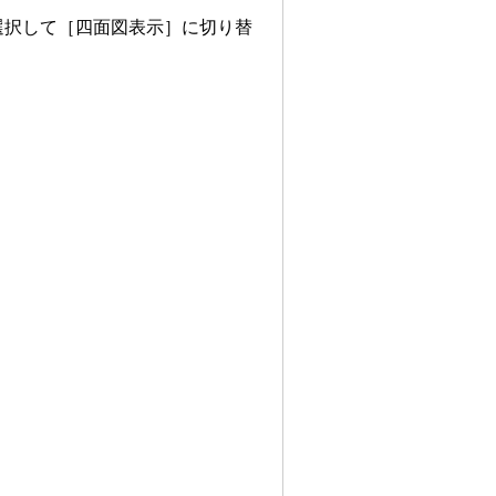
選択して［四面図表示］に切り替