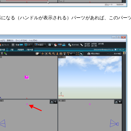
示になる（ハンドルが表示される）パーツがあれば、このパー