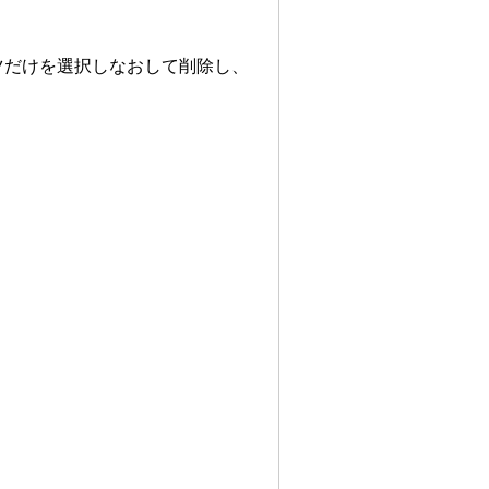
ツだけを選択しなおして削除し、