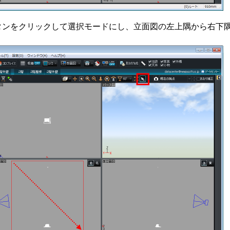
タンをクリックして選択モードにし、立面図の左上隅から右下