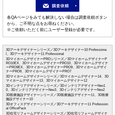
各QAページをみても解決しない場合は調査依頼ボタン
から、ご不明な点をお尋ねください。
※ご依頼いただく前にユーザー登録が必要です。
3Dアーキデザイナーシリーズ／3Dアーキデザイナー10 Professiona
l、3Dアーキデザイナー11 Professional
3DマイホームデザイナーPROシリーズ／3DマイホームデザイナーP
RO10EX、3DマイホームデザイナーPRO10、3Dマイホームデザイナ
ーPRO9EX、3DマイホームデザイナーPRO9、3Dマイホームデザイ
ナーPRO8、3DマイホームデザイナーPRO7
3Dマイホームデザイナーシリーズ／3Dマイホームデザイナー14、3D
マイホームデザイナー13、3Dマイホームデザイナー12
3Dインテリアデザイナーシリーズ／3DインテリアデザイナーNeo1
0、3DインテリアデザイナーNeo3、3DインテリアデザイナーNeo2
3D医療施設デザイナーシリーズ／3D医療施設デザイナー11、3D医療
施設デザイナー10
3Dオフィスデザイナーシリーズ／3Dアーキデザイナー11 Profession
al OfficePack
3D住宅リフォームデザイナーシリーズ／3D住宅リフォームデザイナ