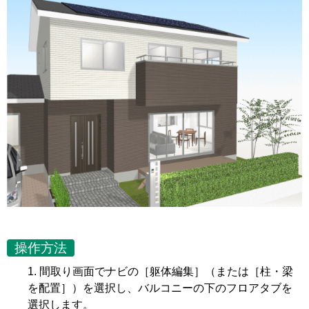
操作方法
間取り画面でナビの［躯体編集］（または［柱・梁
を配置］）を選択し、バルコニーの下のフロアタブを
選択します。