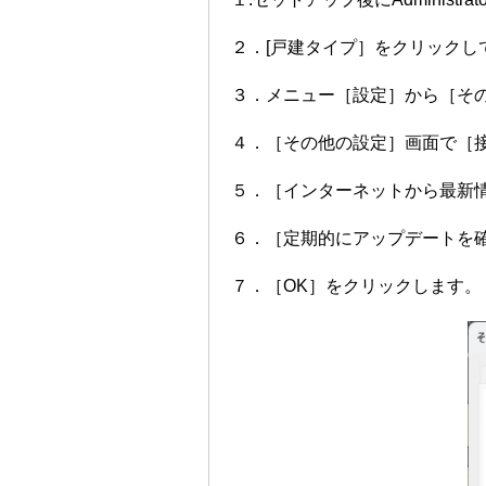
２．[戸建タイプ］をクリックし
３．メニュー［設定］から［そ
４．［その他の設定］画面で［
５．［インターネットから最新
６．［定期的にアップデートを
７．［OK］をクリックします。