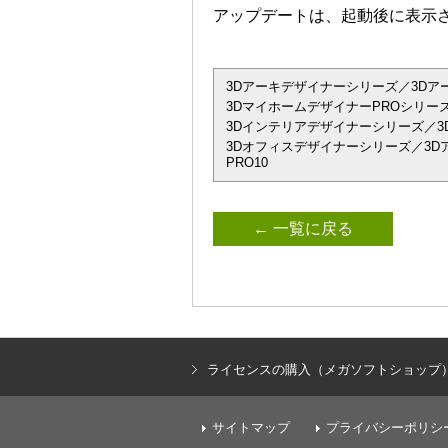
アップデートは、起動後に表示
3Dアーキデザイナーシリーズ／3Dアーキデザイ
3DマイホームデザイナーPROシリーズ
3Dインテリアデザイナーシリーズ／3D
3Dオフィスデザイナーシリーズ／3Dアーキデザ
PRO10
← 一覧に戻る
ライセンスの購入（メガソフトショップ
サイトマップ
プライバシーポリシ