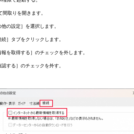
て間取りを開きます。
の他の設定］を選択します。
接続］タブをクリックします。
情報を取得する］のチェックを外します。
確認する］のチェックを外す。