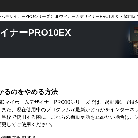
ームデザイナーPROシリーズ
>
3DマイホームデザイナーPRO10EX
> 起動時
ナーPRO10EX
かるのをやめる方法
3DマイホームデザイナーPRO10シリーズでは、起動時に収
。また、現在使用中のプログラムが最新かどうかをインターネ
。学校で使用する際に、これらの自動更新を止めたい場合は、
変更してご使用ください。
ator権限で起動する。