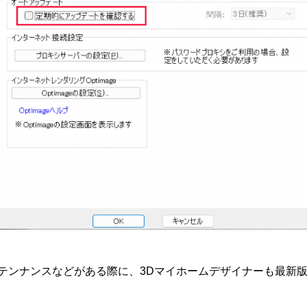
テンナンスなどがある際に、3Dマイホームデザイナーも最新