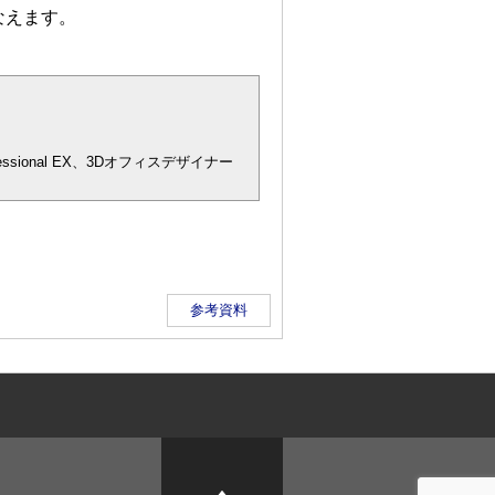
なえます。
essional EX、3Dオフィスデザイナー
参考資料