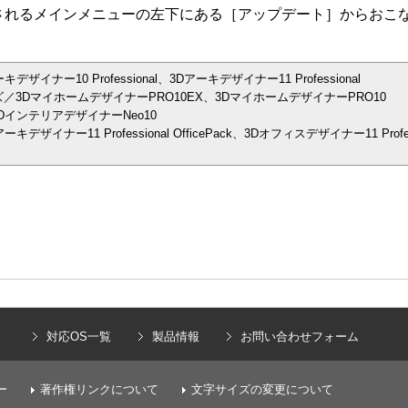
されるメインメニューの左下にある［アップデート］からおこ
ナー10 Professional、3Dアーキデザイナー11 Professional
／3DマイホームデザイナーPRO10EX、3DマイホームデザイナーPRO10
インテリアデザイナーNeo10
イナー11 Professional OfficePack、3Dオフィスデザイナー11 Prof
）
対応OS一覧
製品情報
お問い合わせフォーム
ー
著作権リンクについて
文字サイズの変更について