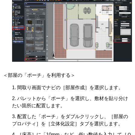
＜部屋の「ポーチ」を利用する＞
間取り画面でナビの［部屋作成］を選択します。
パレットから「ポーチ」を選択し、敷材を貼り分け
たい箇所に配置します。
配置した「ポーチ」をダブルクリックし、［部屋の
プロパティ］を［立体化設定］タブを選択します。
［床高］に「10mm」など、低い数値を入力して［Ｏ