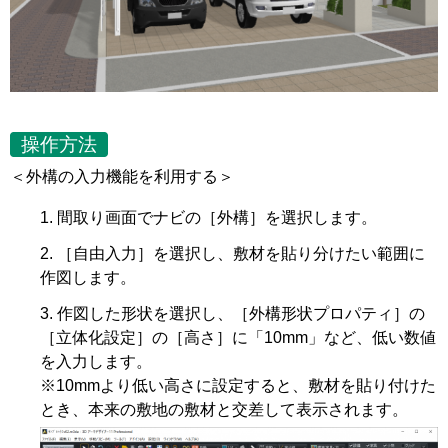
操作方法
＜外構の入力機能を利用する＞
間取り画面でナビの［外構］を選択します。
［自由入力］を選択し、敷材を貼り分けたい範囲に
作図します。
作図した形状を選択し、［外構形状プロパティ］の
［立体化設定］の［高さ］に「10mm」など、低い数値
を入力します。
※10mmより低い高さに設定すると、敷材を貼り付けた
とき、本来の敷地の敷材と交差して表示されます。