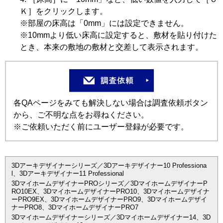
Ｋ］をクリックします。
※部屋の床高は「0mm」には設定できません。
※10mmより低い床高に設定すると、敷材を貼り付けた
とき、本来の敷地の敷材と交差して表示されます。
各QAページをみても解決しない場合は調査依頼ボタン
から、ご不明な点をお尋ねください。
※ご依頼いただく前にユーザー登録が必要です。
3Dアーキデザイナーシリーズ／3Dアーキデザイナー10 Professiona
l、3Dアーキデザイナー11 Professional
3DマイホームデザイナーPROシリーズ／3DマイホームデザイナーP
RO10EX、3DマイホームデザイナーPRO10、3Dマイホームデザイナ
ーPRO9EX、3DマイホームデザイナーPRO9、3Dマイホームデザイ
ナーPRO8、3DマイホームデザイナーPRO7
3Dマイホームデザイナーシリーズ／3Dマイホームデザイナー14、3D