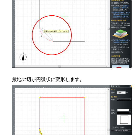
敷地の辺が円弧状に変形します。