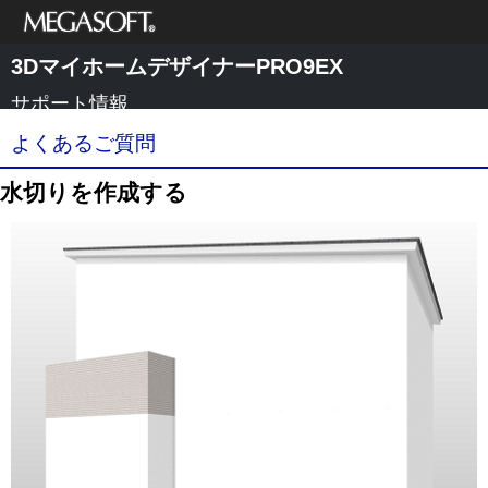
メガソフト株式
3DマイホームデザイナーPRO9EX
会社
サポート情報
よくあるご質問
水切りを作成する