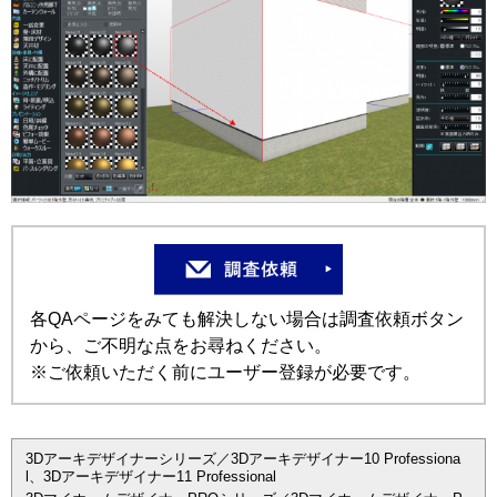
各QAページをみても解決しない場合は調査依頼ボタン
から、ご不明な点をお尋ねください。
※ご依頼いただく前にユーザー登録が必要です。
3Dアーキデザイナーシリーズ／3Dアーキデザイナー10 Professiona
l、3Dアーキデザイナー11 Professional