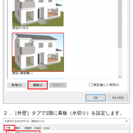
２．［外壁］タブで1階に幕板（水切り）を設定します。