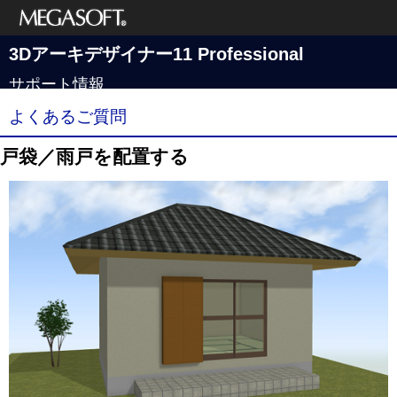
メガソフト株式
3Dアーキデザイナー11 Professional
会社
サポート情報
よくあるご質問
戸袋／雨戸を配置する