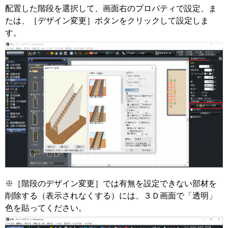
配置した階段を選択して、画面右のプロパティで設定、ま
たは、［デザイン変更］ボタンをクリックして設定しま
す。
※［階段のデザイン変更］では有無を設定できない部材を
削除する（表示されなくする）には、３Ｄ画面で「透明」
色を貼ってください。