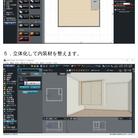
５．立体化して内装材を整えます。