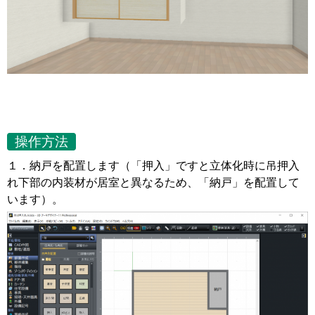
操作方法
１．納戸を配置します（「押入」ですと立体化時に吊押入
れ下部の内装材が居室と異なるため、「納戸」を配置して
います）。