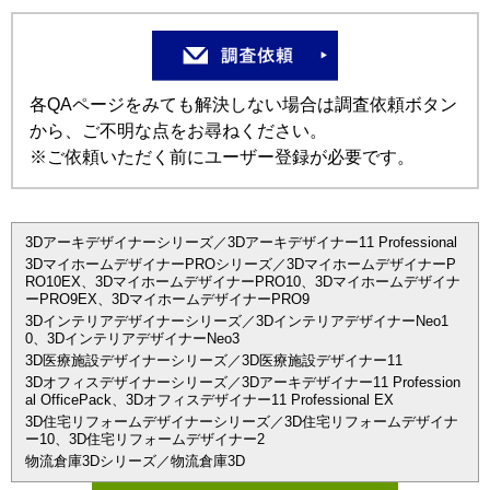
各QAページをみても解決しない場合は調査依頼ボタン
から、ご不明な点をお尋ねください。
※ご依頼いただく前にユーザー登録が必要です。
3Dアーキデザイナーシリーズ／3Dアーキデザイナー11 Professional
3DマイホームデザイナーPROシリーズ／3DマイホームデザイナーP
RO10EX、3DマイホームデザイナーPRO10、3Dマイホームデザイナ
ーPRO9EX、3DマイホームデザイナーPRO9
3Dインテリアデザイナーシリーズ／3DインテリアデザイナーNeo1
0、3DインテリアデザイナーNeo3
3D医療施設デザイナーシリーズ／3D医療施設デザイナー11
3Dオフィスデザイナーシリーズ／3Dアーキデザイナー11 Profession
al OfficePack、3Dオフィスデザイナー11 Professional EX
3D住宅リフォームデザイナーシリーズ／3D住宅リフォームデザイナ
ー10、3D住宅リフォームデザイナー2
物流倉庫3Dシリーズ／物流倉庫3D