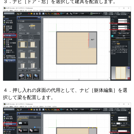
３．ナビ［ドア・窓］を選択して建具を配置します。
４．押し入れの床面の代用として、ナビ［躯体編集］を選
択して梁を配置します。