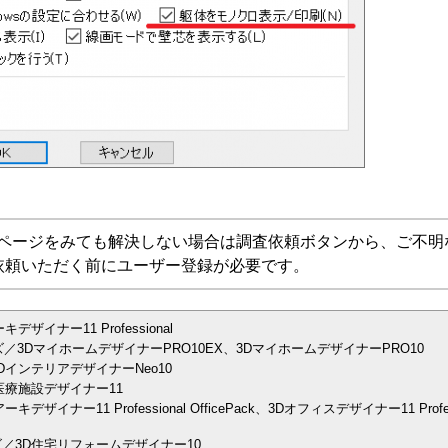
Aページをみても解決しない場合は調査依頼ボタンから、ご不明
依頼いただく前にユーザー登録が必要です。
イナー11 Professional
／3DマイホームデザイナーPRO10EX、3DマイホームデザイナーPRO10
インテリアデザイナーNeo10
医療施設デザイナー11
イナー11 Professional OfficePack、3Dオフィスデザイナー11 Prof
／3D住宅リフォームデザイナー10