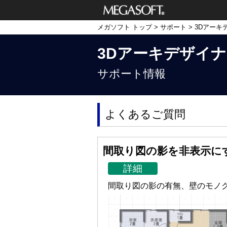
メガソフト株式
メガソフト トップ
>
サポート
>
3Dアーキ
会社
3Dアーキデザイナー11
サポート情報
よくあるご質問
間取り図の影を非表示に
詳細
間取り図の影の有無、壁のモノ