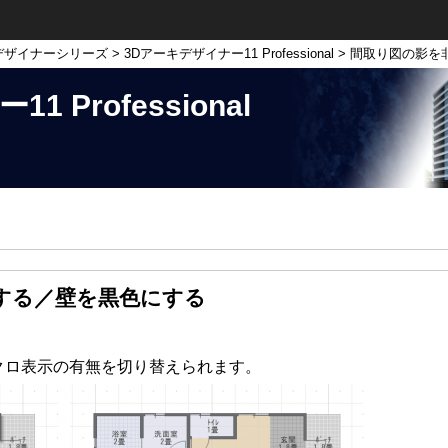
デザイナーシリーズ
>
3Dアーキデザイナー11 Professional
> 間取り図の影を
 Professional
する／壁を黒色にする
クロ表示の有無を切り替えられます。