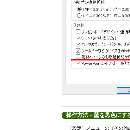
操作方法－壁を黒色にす
・ ［設定］メニューの［その