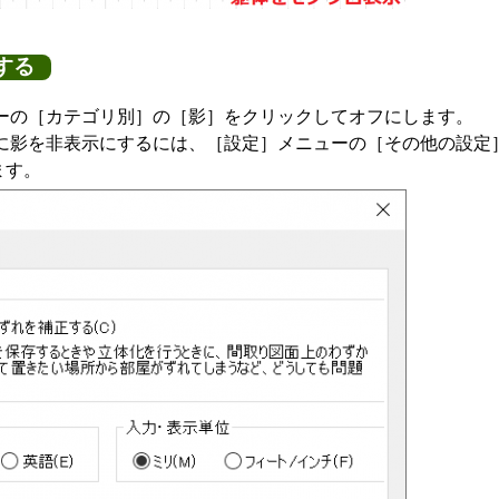
する
ューの［カテゴリ別］の［影］をクリックしてオフにします。
常に影を非表示にするには、［設定］メニューの［その他の設定
ます。