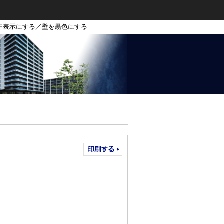
非表示にする／壁を黒色にする