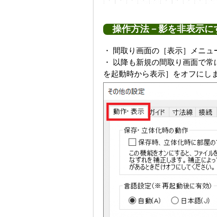
操作方法－影を非表示に
・ 間取り画面の［表示］メニ
・ 以降も新規の間取り画面で
を起動時から表示］をオフにし