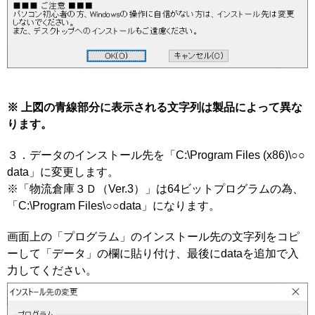
※ 上図の青線部分に表示される文字列は製品によって異な
ります。
３．データのインストール先を「C:\Program Files (x86)\○○
data」に変更します。
※「物流倉庫３Ｄ（Ver.3）」は64ビットプログラムの為、
「C:\Program Files\○○data」になります。
画面上の「プログラム」のインストール先の文字列をコピ
ーして「データ」の欄に貼り付け、最後にdataを追加で入
力してください。