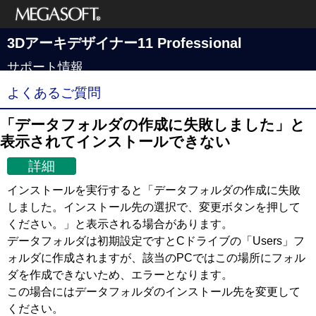
メガソフト株式
3Dアーキデザイナー11 Professional
会社
サポート情報
よくあるご質問
「データフォルダの作成に失敗しました」と
表示されてインストールできない
詳細
インストールを実行すると「データフォルダの作成に失敗
しました。インストール先の選択で、変更ボタンを押して
ください。」と表示される場合があります。
データフォルダは初期設定ですとCドライブの「Users」フ
ォルダに作成されますが、該当のPCではこの場所にフォル
ダを作成できないため、エラーとなります。
この場合にはデータフォルダのインストール先を変更して
ください。