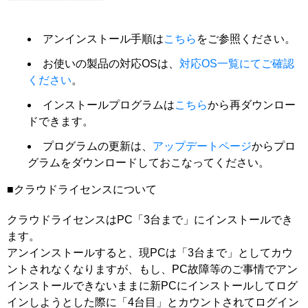
アンインストール手順は
こちら
をご参照ください。
お使いの製品の対応OSは、
対応OS一覧にてご確認
ください
。
インストールプログラムは
こちら
から再ダウンロー
ドできます。
プログラムの更新は、
アップデートページ
からプロ
グラムをダウンロードしておこなってください。
■クラウドライセンスについて
クラウドライセンスはPC「3台まで」にインストールでき
ます。
アンインストールすると、現PCは「3台まで」としてカウ
ントされなくなりますが、もし、PC故障等のご事情でアン
インストールできないままに新PCにインストールしてログ
インしようとした際に「4台目」とカウントされてログイン