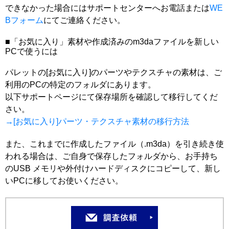
できなかった場合にはサポートセンターへお電話または
WE
Bフォーム
にてご連絡ください。
■「お気に入り」素材や作成済みのm3daファイルを新しい
PCで使うには
パレットの[お気に入り]のパーツやテクスチャの素材は、ご
利用のPCの特定のフォルダにあります。
以下サポートページにて保存場所を確認して移行してくだ
さい。
→[お気に入り]パーツ・テクスチャ素材の移行方法
また、これまでに作成したファイル（.m3da）を引き続き使
われる場合は、ご自身で保存したフォルダから、お手持ち
のUSB メモリや外付けハードディスクにコピーして、新し
いPCに移してお使いください。