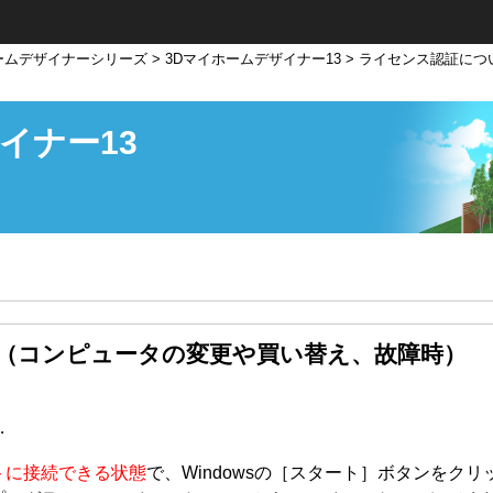
ームデザイナーシリーズ
>
3Dマイホームデザイナー13
> ライセンス認証に
イナー13
（コンピュータの変更や買い替え、故障時）
…
トに接続できる状態
で、Windowsの［スタート］ボタンをク