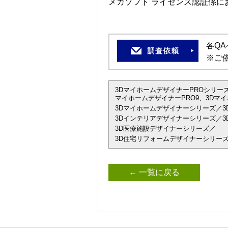
メガソフト ライセンス認証係
各Q
※ご
3DマイホームデザイナーPROシリーズ
マイホームデザイナーPRO9、3Dマイ
3Dマイホームデザイナーシリーズ／3
3Dインテリアデザイナーシリーズ／3D
3D医療施設デザイナーシリーズ／
3D住宅リフォームデザイナーシリーズ
← 一覧に戻る