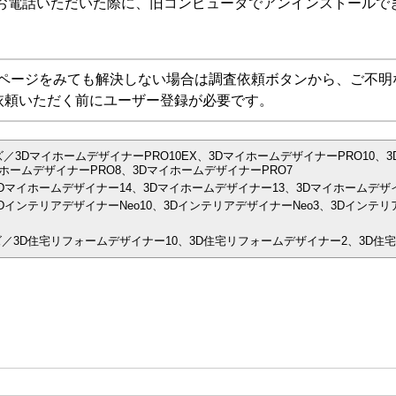
にお電話いただいた際に、旧コンピュータでアンインストールで
Aページをみても解決しない場合は調査依頼ボタンから、ご不明
依頼いただく前にユーザー登録が必要です。
／3DマイホームデザイナーPRO10EX、3DマイホームデザイナーPRO10、3
ホームデザイナーPRO8、3DマイホームデザイナーPRO7
Dマイホームデザイナー14、3Dマイホームデザイナー13、3Dマイホームデザイ
インテリアデザイナーNeo10、3DインテリアデザイナーNeo3、3Dインテリア
／3D住宅リフォームデザイナー10、3D住宅リフォームデザイナー2、3D住