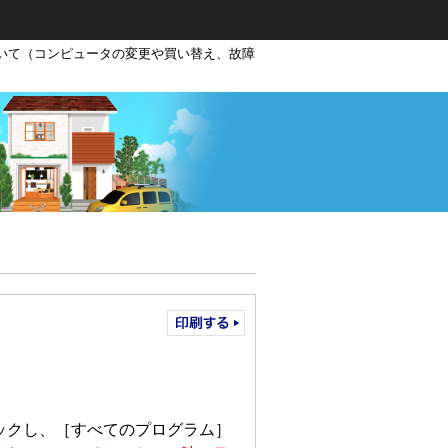
ついて（コンピュータの変更や買い替え、故障
リックし、［すべてのプログラム］