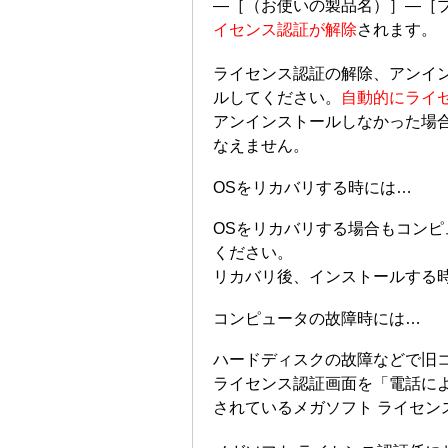
―［（お使いの製品名）］―［
イセンス認証が解除
されます。
ライセンス認証の解除、アンイ
ルしてください。
自動的にライ
アンインストールしなかった場
なえません。
OSをリカバリする時には…
OSをリカバリする場合もコン
ください。
リカバリ後、インストールする
コンピュータの故障時には…
ハードディスクの故障などで旧
ライセンス認証画面を「電話に
されているメガソフト ライセン