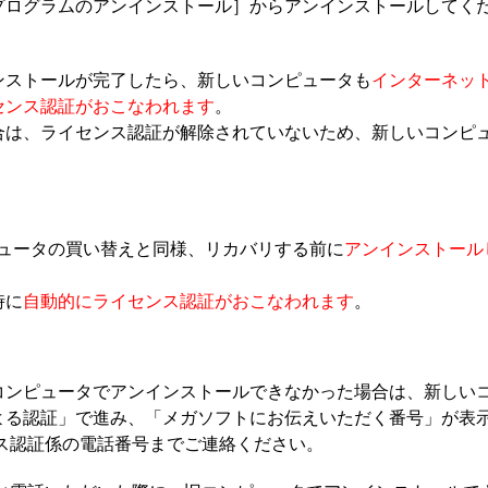
プログラムのアンインストール］からアンインストールしてく
ンストールが完了したら、新しいコンピュータも
インターネッ
センス認証がおこなわれます
。
合は、ライセンス認証が解除されていないため、新しいコンピ
ピュータの買い替えと同様、リカバリする前に
アンインストール
時に
自動的にライセンス認証がおこなわれます
。
コンピュータでアンインストールできなかった場合は、新しい
よる認証」で進み、「メガソフトにお伝えいただく番号」が表
ス認証係の電話番号までご連絡ください。