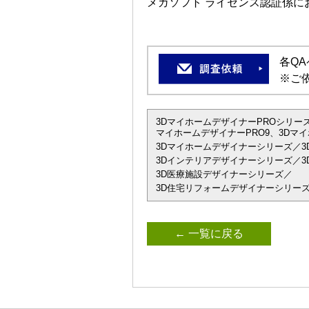
メガソフト ライセンス認証係
各Q
※ご
3DマイホームデザイナーPROシリーズ
マイホームデザイナーPRO9、3Dマイ
3Dマイホームデザイナーシリーズ／3
3Dインテリアデザイナーシリーズ／3D
3D医療施設デザイナーシリーズ／
3D住宅リフォームデザイナーシリーズ
← 一覧に戻る