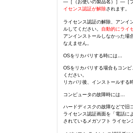
―［（お使いの製品名）］―［
イセンス認証が解除
されます。
ライセンス認証の解除、アンイ
ルしてください。
自動的にライ
アンインストールしなかった場
なえません。
OSをリカバリする時には…
OSをリカバリする場合もコン
ください。
リカバリ後、インストールする
コンピュータの故障時には…
ハードディスクの故障などで旧
ライセンス認証画面を「電話に
されているメガソフト ライセン