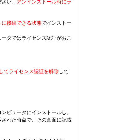
ださい。
アンインストール時にラ
トに接続できる状態
でインストー
ュータではライセンス認証がおこ
してライセンス認証を解除
して
コンピュータにインストールし、
示された時点で、その画面に記載