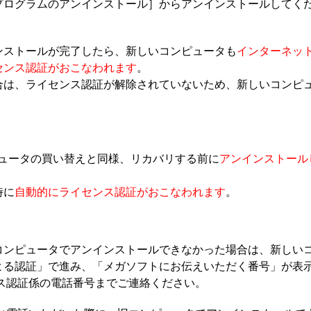
プログラムのアンインストール］からアンインストールしてく
ンストールが完了したら、新しいコンピュータも
インターネッ
センス認証がおこなわれます
。
合は、ライセンス認証が解除されていないため、新しいコンピ
ピュータの買い替えと同様、リカバリする前に
アンインストール
時に
自動的にライセンス認証がおこなわれます
。
コンピュータでアンインストールできなかった場合は、新しい
よる認証」で進み、「メガソフトにお伝えいただく番号」が表
ス認証係の電話番号までご連絡ください。