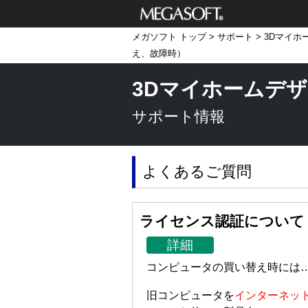
メガソフト株式
メガソフト トップ
>
サポート
>
3Dマイホ
会社
え、故障時）
3Dマイホームデザ
サポート情報
よくあるご質問
ライセンス認証について
詳細
コンピュータの買い替え時には
旧コンピュータを
インターネッ