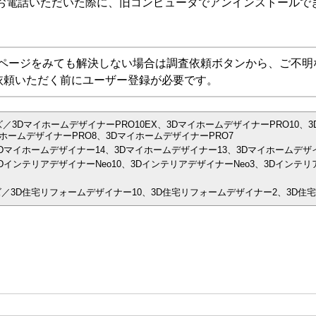
にお電話いただいた際に、旧コンピュータでアンインストールで
Aページをみても解決しない場合は調査依頼ボタンから、ご不明
依頼いただく前にユーザー登録が必要です。
／3DマイホームデザイナーPRO10EX、3DマイホームデザイナーPRO10、3
ホームデザイナーPRO8、3DマイホームデザイナーPRO7
Dマイホームデザイナー14、3Dマイホームデザイナー13、3Dマイホームデザイ
インテリアデザイナーNeo10、3DインテリアデザイナーNeo3、3Dインテリア
／3D住宅リフォームデザイナー10、3D住宅リフォームデザイナー2、3D住