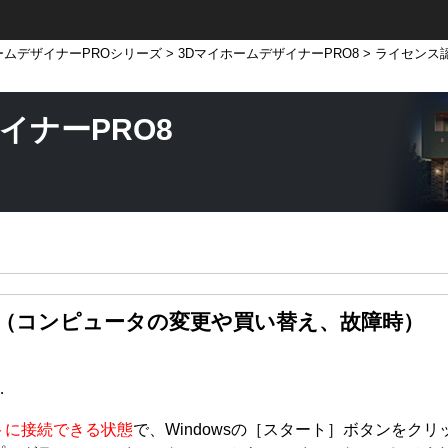
ームデザイナーPROシリーズ
>
3DマイホームデザイナーPRO8
> ライセンス
イナーPRO8
（コンピュータの変更や買い替え、故障時）
…
トに接続できる状態
で、Windowsの［スタート］ボタンをク