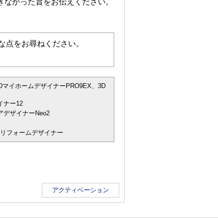
きなかった旨をお伝えください。
な点をお尋ねください。
DマイホームデザイナーPRO9EX、3D
ナー12
デザイナーNeo2
宅リフォームデザイナー
アクティベーション