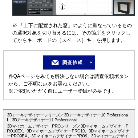
※ 「上下に配置された窓」のように重なっているもの
の選択対象を切り替えるには、その箇所をクリックし
てからキーボードの［スペース］キーを押します。
各QAページをみても解決しない場合は調査依頼ボタン
から、ご不明な点をお尋ねください。
※ご依頼いただく前にユーザー登録が必要です。
3Dアーキデザイナーシリーズ／3Dアーキデザイナー10 Professiona
l、3Dアーキデザイナー11 Professional
3DマイホームデザイナーPROシリーズ／3DマイホームデザイナーP
RO10EX、3DマイホームデザイナーPRO10、3Dマイホームデザイナ
ーPRO9EX、3DマイホームデザイナーPRO9、3Dマイホームデザイ