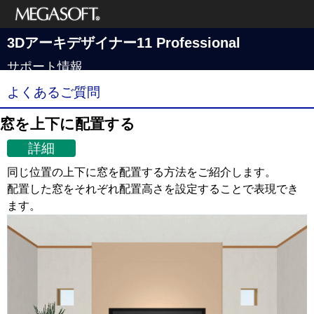
メガソフト株式
3Dアーキデザイナー11 Professional
会社
サポート情報
よくあるご質問
窓を上下に配置する
詳細
同じ位置の上下に窓を配置する方法をご紹介します。
配置した窓をそれぞれ配置高さを設定することで表現でき
ます。