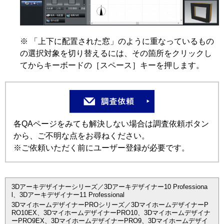
※ 「上下に配置された窓」のように重なっているもの
の選択対象を切り替えるには、その箇所をクリックし
てからキーボードの［スペース］キーを押します。
各QAページをみても解決しない場合は調査依頼ボタン
から、ご不明な点をお尋ねください。
※ご依頼いただく前にユーザー登録が必要です。
3Dアーキデザイナーシリーズ／3Dアーキデザイナー10 Professiona
l、3Dアーキデザイナー11 Professional
3DマイホームデザイナーPROシリーズ／3DマイホームデザイナーP
RO10EX、3DマイホームデザイナーPRO10、3Dマイホームデザイナ
ーPRO9EX、3DマイホームデザイナーPRO9、3Dマイホームデザイ