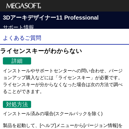
メガソフト株式
3Dアーキデザイナー11 Professional
会社
サポート情報
よくあるご質問
ライセンスキーがわからない
詳細
インストールやサポートセンターへの問い合わせ、バージ
ョンアップ購入などには「ライセンスキー」が必要です。
ライセンスキーが分からなくなった場合は次の方法で調べ
ることができます。
対処方法
インストール済みの場合(スクールパックを除く)
製品を起動して、[ヘルプ]メニューから[バージョン情報]を