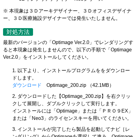
※ 本現象は３Ｄアーキデザイナー、３Ｄオフィスデザイナ
ー、３Ｄ医療施設デザイナーでは発生いたしません。
対処方法
最新のバージョンの「Optimage Ver.2.0」でレンダリングす
ると本現象は発生しませんので、以下の手順で「Optimage
Ver.2.0」をインストールしてください。
以下より、インストールプログラムををダウンロー
ドします。
ダウンロード
Optimage_200.zip （42.1MB）
ダウンロードした【Optimage_200.zip】を右クリッ
クして展開し、ダブルクリックして実行します。
インストールには「Optimage」または「ＰＲＯ９EX」
または「Neo3」のライセンスキーを用いてください。
インストールが完了したら製品を起動してナビ［レ
ンダリング］からOptimageを選択して進み、Optimage