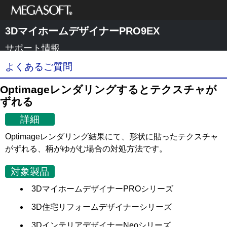
メガソフト株式
3DマイホームデザイナーPRO9EX
会社
サポート情報
よくあるご質問
Optimageレンダリングするとテクスチャが
ずれる
詳細
Optimageレンダリング結果にて、形状に貼ったテクスチャ
がずれる、柄がゆがむ場合の対処方法です。
対象製品
3DマイホームデザイナーPROシリーズ
3D住宅リフォームデザイナーシリーズ
3DインテリアデザイナーNeoシリーズ