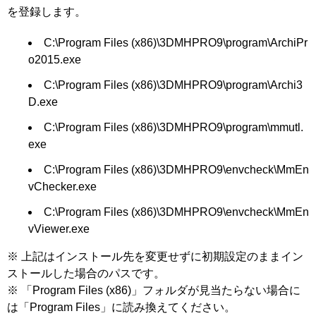
を登録します。
C:\Program Files (x86)\3DMHPRO9\program\ArchiPr
o2015.exe
C:\Program Files (x86)\3DMHPRO9\program\Archi3
D.exe
C:\Program Files (x86)\3DMHPRO9\program\mmutl.
exe
C:\Program Files (x86)\3DMHPRO9\envcheck\MmEn
vChecker.exe
C:\Program Files (x86)\3DMHPRO9\envcheck\MmEn
vViewer.exe
※ 上記はインストール先を変更せずに初期設定のままイン
ストールした場合のパスです。
※ 「Program Files (x86)」フォルダが見当たらない場合に
は「Program Files」に読み換えてください。