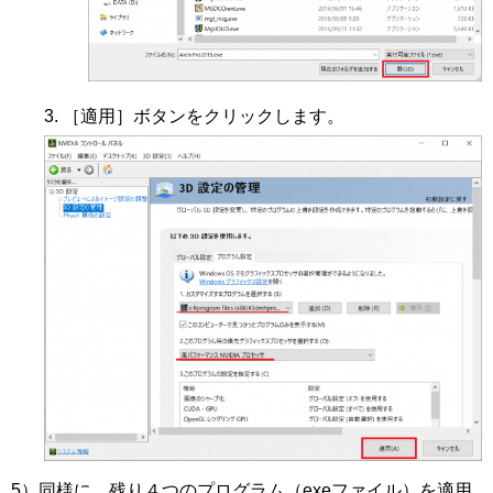
［適用］ボタンをクリックします。
5）同様に、残り４つのプログラム（exeファイル）を適用