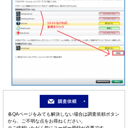
各QAページをみても解決しない場合は調査依頼ボタン
から、ご不明な点をお尋ねください。
※ご依頼いただく前にユーザー登録が必要です。