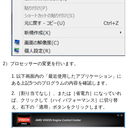
2）プロセッサーの変更を行います。
以下画面内の「最近使用したアプリケーション」に
ある上記5つのプログラムの内容を確認します。
［割り当てなし］、または［省電力］になっていれ
ば、クリックして［ハイ パフォーマンス］に切り替
え、右下の「適用」ボタンをクリックします。