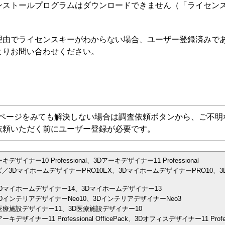
ンストールプログラムはダウンロードできません（「ライセン
理由でライセンスキーがわからない場合、ユーザー登録済みで
よりお問い合わせください。
Aページをみても解決しない場合は調査依頼ボタンから、ご不明
依頼いただく前にユーザー登録が必要です。
ナー10 Professional、3Dアーキデザイナー11 Professional
／3DマイホームデザイナーPRO10EX、3DマイホームデザイナーPRO10、3
Dマイホームデザイナー14、3Dマイホームデザイナー13
インテリアデザイナーNeo10、3DインテリアデザイナーNeo3
医療施設デザイナー11、3D医療施設デザイナー10
イナー11 Professional OfficePack、3Dオフィスデザイナー11 Prof