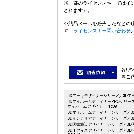
※一部のライセンスキーではイ
されます）。
※納品メールを紛失したなどの
す。
ライセンスキー問い合わせ
各Q
※ご
3Dアーキデザイナーシリーズ／3Dアーキデザイ
3DマイホームデザイナーPROシリーズ
マイホームデザイナーPRO9
3Dマイホームデザイナーシリーズ／3
3Dインテリアデザイナーシリーズ／3D
3D医療施設デザイナーシリーズ／3D
3Dオフィスデザイナーシリーズ／3Dアーキデザ