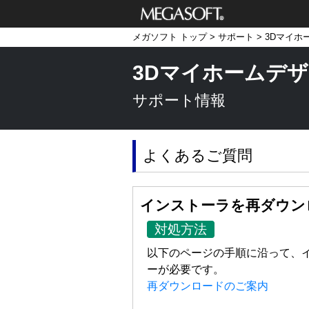
メガソフト株式
メガソフト トップ
>
サポート
>
3Dマイホ
会社
3Dマイホームデザ
サポート情報
よくあるご質問
インストーラを再ダウン
対処方法
以下のページの手順に沿って、
ーが必要です。
再ダウンロードのご案内