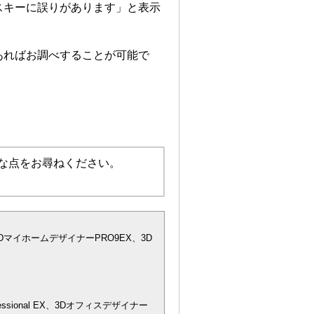
スキーに誤りがあります」と表示
あればお調べすることが可能で
な点をお尋ねください。
DマイホームデザイナーPRO9EX、3D
essional EX、3Dオフィスデザイナー