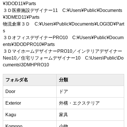
¥3DOD11¥Parts
３Ｄ医療施設デザイナー11 C:¥Users¥Public¥Documents
¥3DMED11¥Parts
物流倉庫３Ｄ C:¥Users¥Public¥Documents¥LOGI3D¥Part
s
３ＤオフィスデザイナーPRO10 C:¥Users¥Public¥Docum
ents¥3DODPRO10¥Parts
３ＤマイホームデザイナーPRO10／インテリアデザイナー
Neo10／住宅リフォームデザイナー10 C:\Users\Public\Do
cuments\3DMHPRO10
フォルダ名
分類
Door
ドア
Exterior
外構・エクステリア
Kagu
家具
Komono
小物