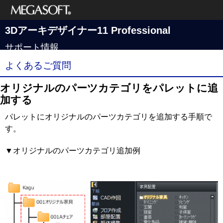
メガソフト株式
3Dアーキデザイナー11 Professional
会社
サポート情報
よくあるご質問
オリジナルのパーツカテゴリをパレットに追
加する
パレットにオリジナルのパーツカテゴリを追加する手順で
す。
▼オリジナルのパーツカテゴリ追加例