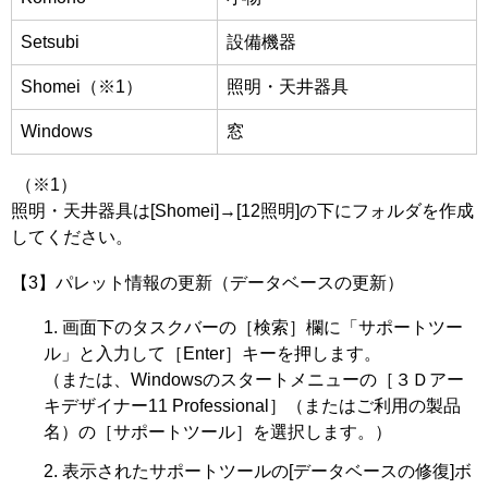
Setsubi
設備機器
Shomei（※1）
照明・天井器具
Windows
窓
（※1）
照明・天井器具は[Shomei]→[12照明]の下にフォルダを作成
してください。
【3】パレット情報の更新（データベースの更新）
画面下のタスクバーの［検索］欄に「サポートツー
ル」と入力して［Enter］キーを押します。
（または、Windowsのスタートメニューの［３Ｄアー
キデザイナー11 Professional］（またはご利用の製品
名）の［サポートツール］を選択します。）
表示されたサポートツールの[データベースの修復]ボ