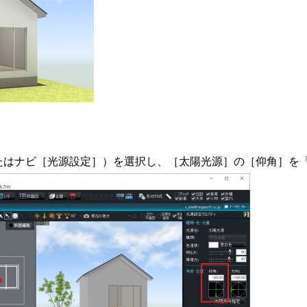
はナビ［光源設定］）を選択し、［太陽光源］の［仰角］を「