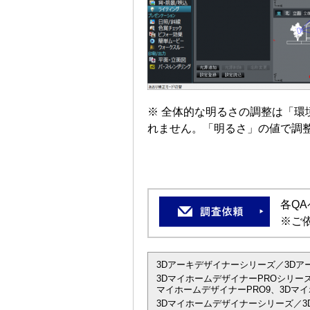
※ 全体的な明るさの調整は「環境
れません。「明るさ」の値で調
各Q
※ご
3Dアーキデザイナーシリーズ／3Dアーキデザイ
3DマイホームデザイナーPROシリーズ
マイホームデザイナーPRO9、3Dマイ
3Dマイホームデザイナーシリーズ／3