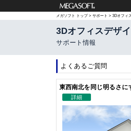
メガソフト株式
メガソフト トップ
>
サポート
>
3Dオフィ
会社
3Dオフィスデザイナー1
サポート情報
よくあるご質問
東西南北を同じ明るさに
詳細