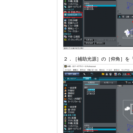
２．［補助光源］の［仰角］を「