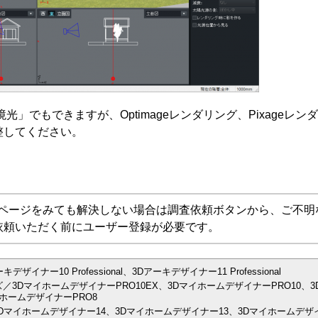
光」でもできますが、Optimageレンダリング、Pixageレ
整してください。
Aページをみても解決しない場合は調査依頼ボタンから、ご不明
依頼いただく前にユーザー登録が必要です。
ナー10 Professional、3Dアーキデザイナー11 Professional
／3DマイホームデザイナーPRO10EX、3DマイホームデザイナーPRO10、3
ホームデザイナーPRO8
Dマイホームデザイナー14、3Dマイホームデザイナー13、3Dマイホームデザイ