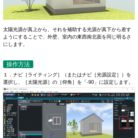
太陽光源が真上から、それを補助する光源が真下から差す
ようにすることで、外壁、室内の東西南北面を同じ明るさ
にします。
操作方法
１．ナビ［ライティング］（またはナビ［光源設定］）を
選択し、［太陽光源］の［仰角］を「-90」に設定します。