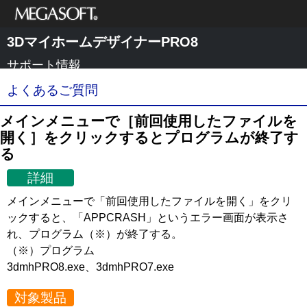
メガソフト株式
3DマイホームデザイナーPRO8
会社
サポート情報
よくあるご質問
メインメニューで［前回使用したファイルを
開く］をクリックするとプログラムが終了す
る
詳細
メインメニューで「前回使用したファイルを開く」をクリ
ックすると、「APPCRASH」というエラー画面が表示さ
れ、プログラム（※）が終了する。
（※）プログラム
3dmhPRO8.exe、3dmhPRO7.exe
対象製品