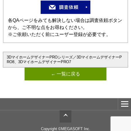
各QAページをみても解決しない場合は調査依頼ボタン
から、ご不明な点をお尋ねください。
※ご依頼いただく前にユーザー登録が必要です。
3DマイホームデザイナーPROシリーズ／3DマイホームデザイナーP
RO8、3DマイホームデザイナーPRO7
← 一覧に戻る
Copyright ©MEGASOFT Inc.