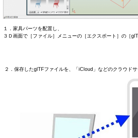
１．家具パーツを配置し、
３Ｄ画面で［ファイル］メニューの［エクスポート］の［gl
２．保存したglTFファイルを、「iCloud」などのクラウ