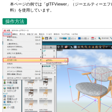
本ページの例では「glTFViewer」（ジーエルティーエフビ
料）を使用しています。
操作方法