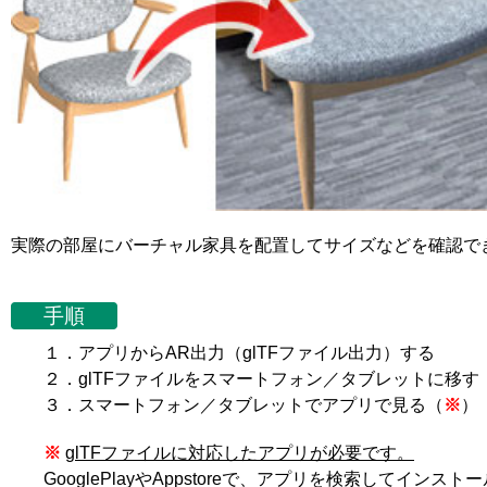
実際の部屋にバーチャル家具を配置してサイズなどを確認で
手順
１．アプリからAR出力（glTFファイル出力）する
２．glTFファイルをスマートフォン／タブレットに移す
３．スマートフォン／タブレットでアプリで見る（
※
）
※
glTFファイルに対応したアプリが必要です。
GooglePlayやAppstoreで、アプリを検索してインス