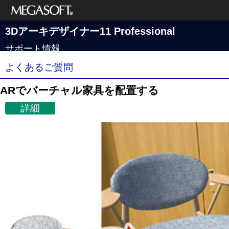
メガソフト株式
3Dアーキデザイナー11 Professional
会社
サポート情報
よくあるご質問
ARでバーチャル家具を配置する
詳細