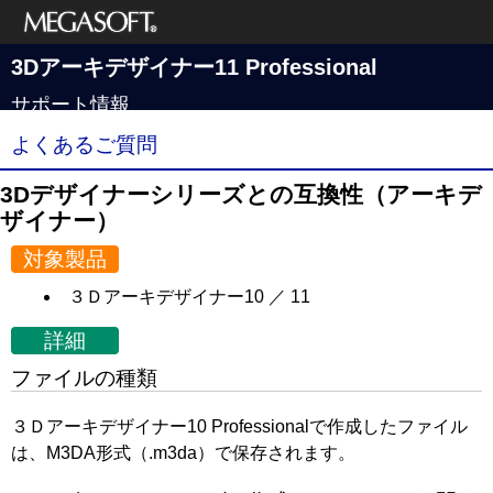
メガソフト株式
3Dアーキデザイナー11 Professional
会社
サポート情報
よくあるご質問
3Dデザイナーシリーズとの互換性（アーキデ
ザイナー）
対象製品
３Ｄアーキデザイナー10 ／ 11
詳細
ファイルの種類
３Ｄアーキデザイナー10 Professionalで作成したファイル
は、M3DA形式（.m3da）で保存されます。