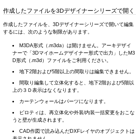
作成したファイルを3Dデザイナーシリーズで開く
作成したファイルを、3Dデザイナーシリーズで開いて編集
するには、次のような制限があります。
M3DA形式（.m3da）は開けません。アーキデザイ
ナーで「3Dマイホームデザイナー形式で出力」したM3
D形式（.m3d）ファイルをご利用ください。
地下2階および5階以上の間取りは編集できません。
間取り編集して立体化すると、地下2階および5階以
上の３Ｄ表示はなくなります。
カーテンウォールはパーツになります。
ピロティは、再立体化や外装/内装一括変更をおこな
うと壁が生成されます。
CAD作図で読み込んだDXFレイヤのオブジェクトは
表示されません