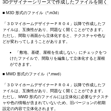
3Dデザイナーシリーズで作成したファイルを開く
■ M3D 形式のファイル（*.m3d）
「３ＤマイホームデザイナーＰＲＯ４」以降で作成したフ
ァイルは、互換性があり、問題なく開くことができます。
ただし、間取り画面から立体化すると、テクスチャや色な
どが変わってしまうことがあります。
「敷地、基礎、屋根を生成しない」にチェックをつ
けたファイルで、間取りを編集して立体化すると屋根
ができます。
■ MWD 形式のファイル（*.mwd）
「３ＤマイホームデザイナーＰＲＯ４」以降で作成したフ
ァイルは、互換性があり、問題なく開くことができます。
ただし、MWD 形式のファイルには立体化に必要なテクスチ
ャや色の情報が含まれていないため、旧バージョンの初期
設定の内容で立体化されます。