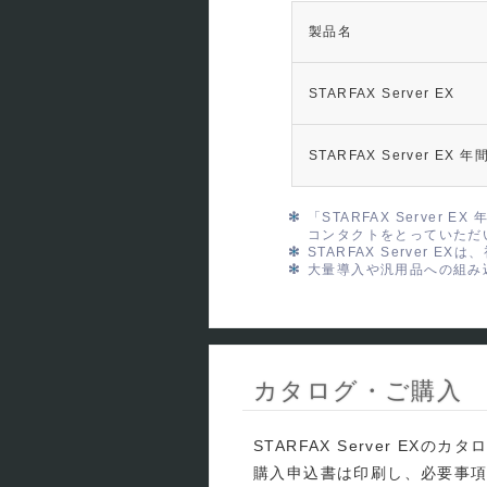
製品名
STARFAX Server EX
STARFAX Server E
「STARFAX Serve
コンタクトをとっていただ
STARFAX Server 
大量導入や汎用品への組み
カタログ・ご購入
STARFAX Server E
購入申込書は印刷し、必要事