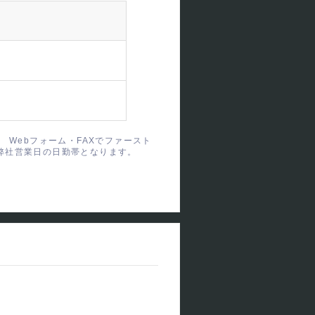
、 Webフォーム・FAXでファースト
弊社営業日の日勤帯となります。