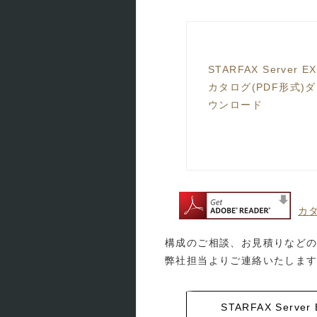
STARFAX Server EX
カタログ(PDF形式)ダ
ウンロード
カタ
構成のご相談、お見積りなど
弊社担当よりご連絡いたしま
STARFAX Serv