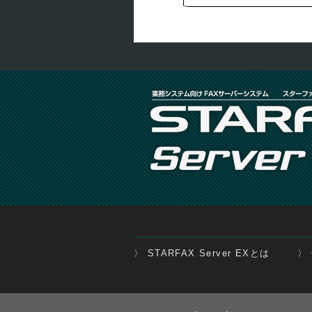
〉 STARFAX Server EXとは
〉