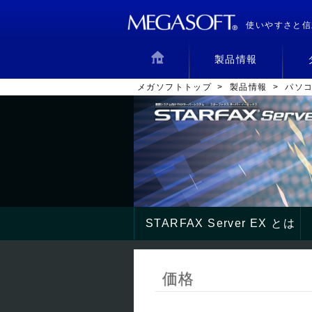
使いやすさと信
製品情報
メガソフトトップ
>
製品情報
>
パソコ
STARFAX Server EX とは
価格