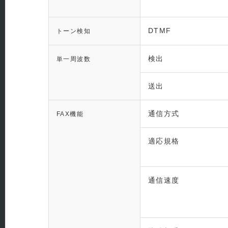
DTMF
トーン検知
検出
単一周波数
送出
通信方式
FAX機能
適応規格
通信速度