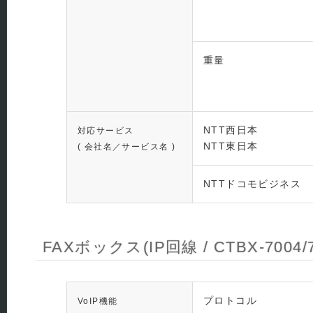
重量
NTT西日本
対応サービス
NTT東日本
( 会社名／サービス名 )
NTTドコモビジネス
FAXボックス(IP回線 / CTBX-7004/
プロトコル
VoIP機能