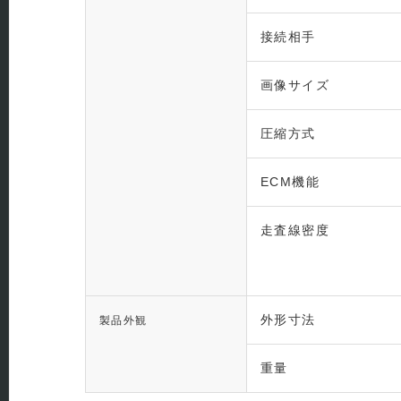
接続相手
画像サイズ
圧縮方式
ECM機能
走査線密度
外形寸法
製品外観
重量