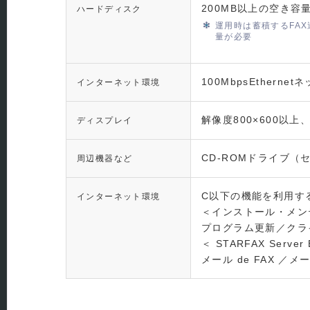
200MB以上の空き容
ハードディスク
運用時は蓄積するFAX
量が必要
100MbpsEtherne
インターネット環境
解像度800×600以上
ディスプレイ
CD-ROMドライブ
周辺機器など
C以下の機能を利用す
インターネット環境
＜インストール・メン
プログラム更新／クラ
＜ STARFAX Serve
メール de FAX ／メ