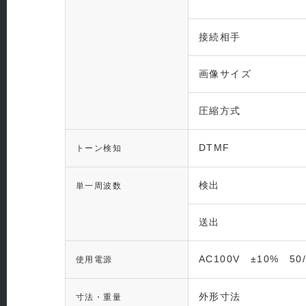
接続相手
画像サイズ
圧縮方式
DTMF
トーン検知
検出
単一周波数
送出
AC100V ±10% 50/
使用電源
外形寸法
寸法・重量