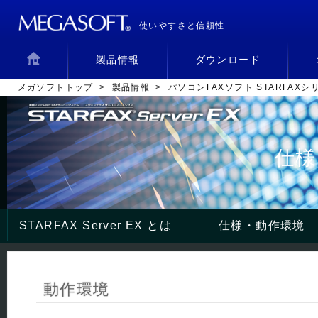
使いやすさと信頼性
製品情報
ダウンロード
メガソフトトップ
>
製品情報
>
パソコンFAXソフト STARFAX
仕様
STARFAX Server EX とは
仕様・動作環境
動作環境