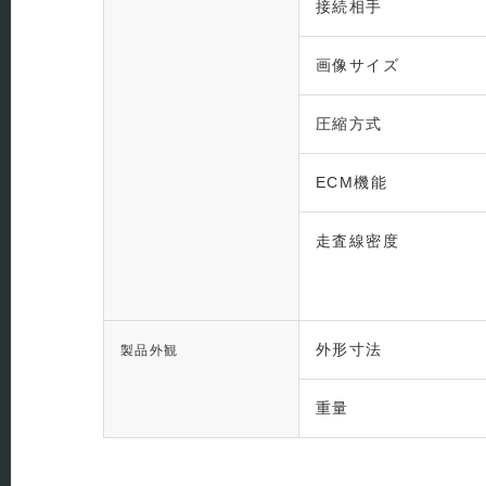
接続相手
画像サイズ
圧縮方式
ECM機能
走査線密度
外形寸法
製品外観
重量