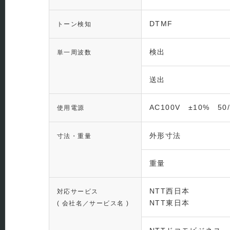
DTMF
トーン検知
検出
単一周波数
送出
AC100V ±10% 50/
使用電源
外形寸法
寸法・重量
重量
NTT西日本
対応サービス
NTT東日本
( 会社名／サービス名 )