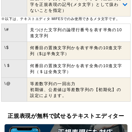
字を正規表現の記号(メタ文字）として扱わ
ないことを指定）
※以下は、テキストエディタ MIFESでのみ使用できるメタ文字です。
\#
見つけた文字列の論理行番号を表す半角の10
進文字列
\$
何番目の置換文字列かを表す半角の10進文字
列（$は半角文字）
\＄
何番目の置換文字列かを表す全角の10進文字
列（＄は全角文字）
\@
等差数字列の一回出力
初期値、公差値は等差数字列の【初期化】の
設定によります。
正規表現が無料で試せるテキストエディター