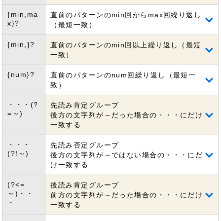
{min,ma
直前のパターンのmin回からmax回繰り返し
x}?
（最短一致）
{min,}?
直前のパターンのmin回以上繰り返し（最短
一致）
{num}?
直前のパターンのnum回繰り返し（最短一
致）
・・・(?
先読み肯定グループ
=～)
後方の文字列が～だった場合の・・・にだけ
一致する
・・・
先読み否定グループ
(?!～)
後方の文字列が～ではない場合の・・・にだ
け一致する
(?<=
後読み肯定グループ
～)・・
前方の文字列が～だった場合の・・・にだけ
・
一致する