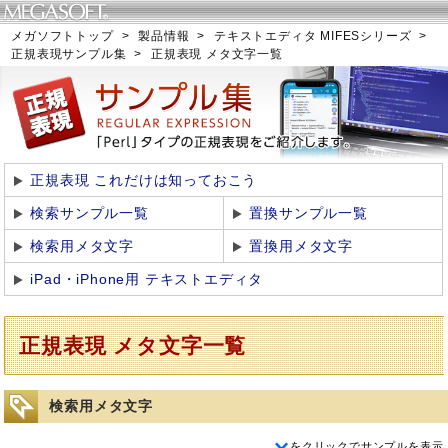
メガソフトトップ
>
製品情報
>
テキストエディタ MIFESシリーズ
>
正規表現サンプル集
>
正規表現 メタ文字一覧
正規表現 これだけは知っておこう
検索サンプル一覧
置換サンプル一覧
検索用メタ文字
置換用メタ文字
iPad・iPhone用 テキストエディタ
正規表現 メタ文字一覧
検索用メタ文字
をクリックでサンプルを表示