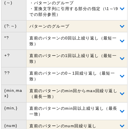
(～)
・パターンのグループ
・置換文字列に引用する部分の指定（\1～\9
での部分参照）
(?:～)
パターンのグループ
*?
直前のパターンの0回以上繰り返し（最短一
致）
+?
直前のパターンの1回以上繰り返し（最短一
致）
??
直前のパターンの0～1回繰り返し（最短一
致）
{min,ma
直前のパターンのmin回からmax回繰り返し
x}
（最長一致）
{min,}
直前のパターンのmin回以上繰り返し（最長
一致）
{num}
直前のパターンのnum回繰り返し