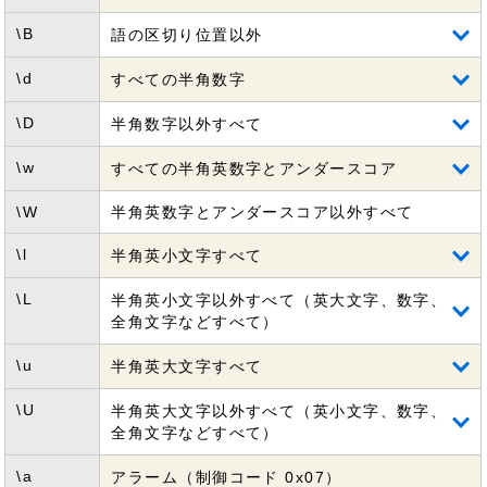
\B
語の区切り位置以外
\d
すべての半角数字
\D
半角数字以外すべて
\w
すべての半角英数字とアンダースコア
\W
半角英数字とアンダースコア以外すべて
\l
半角英小文字すべて
\L
半角英小文字以外すべて（英大文字、数字、
全角文字などすべて）
\u
半角英大文字すべて
\U
半角英大文字以外すべて（英小文字、数字、
全角文字などすべて）
\a
アラーム（制御コード 0x07）