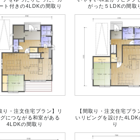
ート付きの4LDKの間取り
がった５LDKの間取
取り・注文住宅プラン】リ
【間取り・注文住宅プラ
ングにつながる和室がある
いリビングを設けた4LD
4LDKの間取り
り