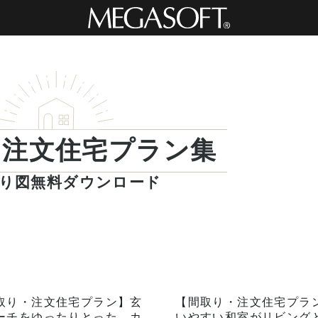
・注文住宅プラン集
り図無料ダウンロード
取り・注文住宅プラン】玄
【間取り・注文住宅プラ
ーチをゆったりとった、カ
いやすい和室がリビング