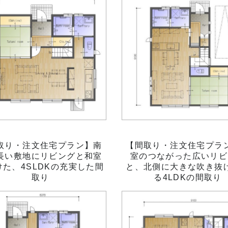
取り・注文住宅プラン】南
【間取り・注文住宅プラ
長い敷地にリビングと和室
室のつながった広いリビ
けた、4SLDKの充実した間
と、北側に大きな吹き抜
取り
る4LDKの間取り