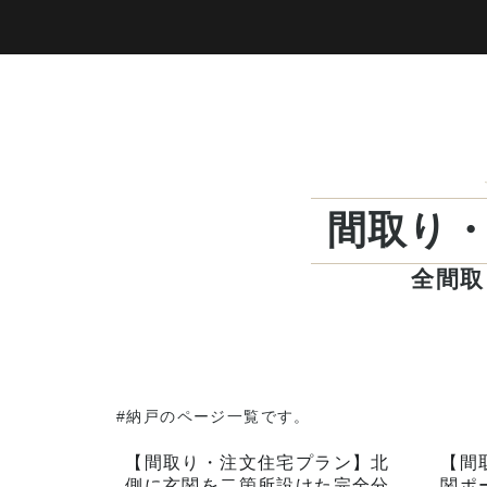
間取り
全間取
#納戸のページ一覧です。
【間取り・注文住宅プラン】北
【間
側に玄関を二箇所設けた完全分
関ポ