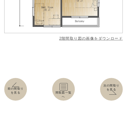
2階間取り図の画像をダウンロード
次の間取り
前の間取り
を見る
を見る
間取図一覧
へ