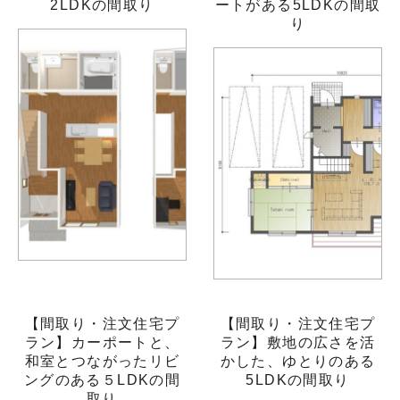
2LDKの間取り
ートがある5LDKの間取
り
【間取り・注文住宅プ
【間取り・注文住宅プ
ラン】カーポートと、
ラン】敷地の広さを活
和室とつながったリビ
かした、ゆとりのある
ングのある５LDKの間
5LDKの間取り
取り