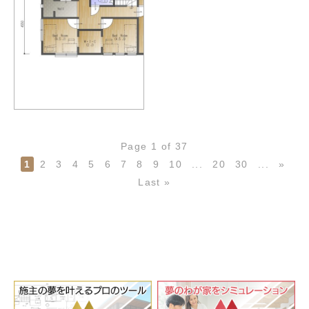
Page 1 of 37
1
2
3
4
5
6
7
8
9
10
...
20
30
...
»
Last »