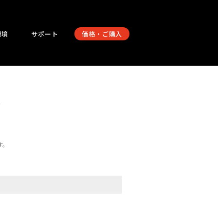
環境
サポート
価格・ご購入
法
す。