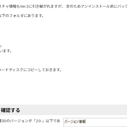
チャ情報もVer.3に引き継がれますが、 念のためアンインストール前にバ
以下のフォルダにあります。
」
X」
ています。
ハードディスクにコピーしておきます。
を確認する
Dのバージョンが「2.0-」以下であ