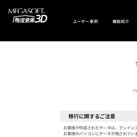
ユーザー事例
機能紹介
プ
移行に関するご注意
お客様が作成されたデータは、アンイン
お客様のパソコンにデータが残されてい