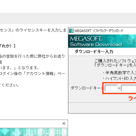
イセンス」のライセンスキーを入力しま
ずれか）】
品の登録を行った際に弊社からお送り
載
います。」となります。
ログイン後の「アカウント情報」ペー
てください。