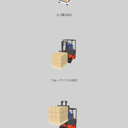
カゴ車LW05
フォークリフトLW01