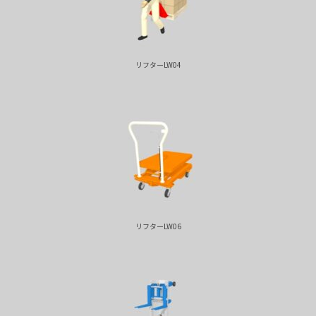
リフターLW04
リフターLW06