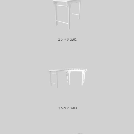
コンベアLW01
コンベアLW03