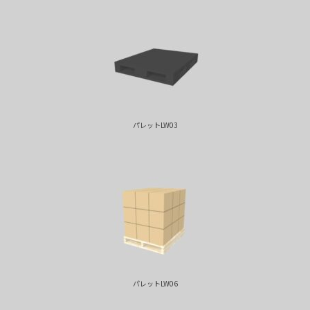
パレットLW03
パレットLW06