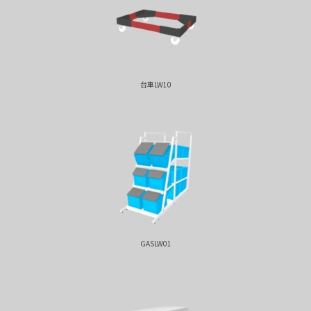
台車LW10
GASLW01