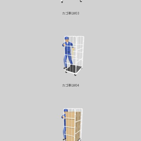
カゴ車LW03
カゴ車LW04