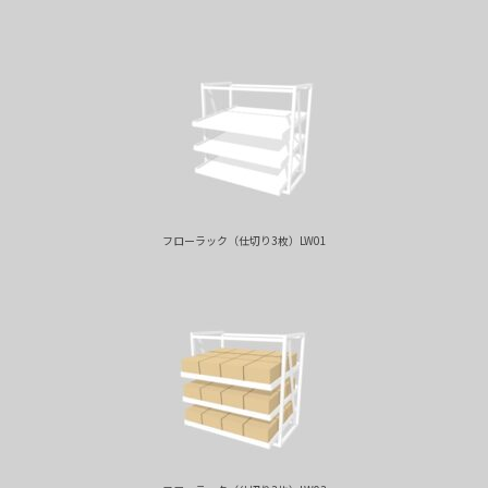
フローラック（仕切り3枚）LW01