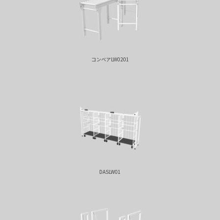
コンベアLW0201
DASLW01