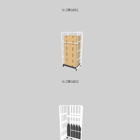
カゴ車LW01
カゴ車LW02