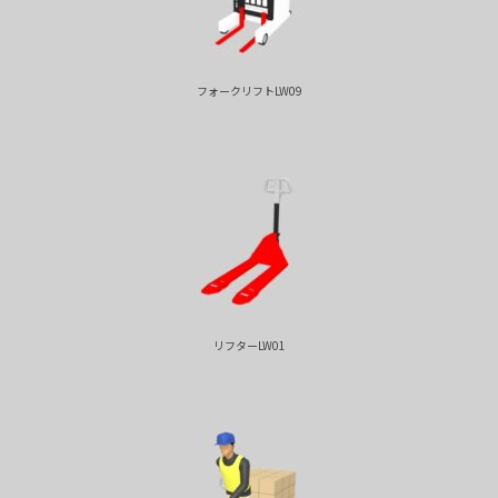
フォークリフトLW09
リフターLW01