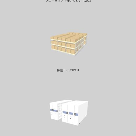
フローラック（仕切り3枚）LW03
移動ラックLW01