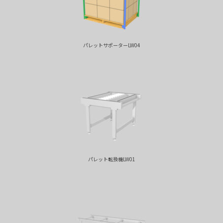
パレットサポーターLW04
パレット転換機LW01