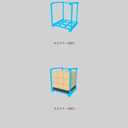
ネステナーLW01
ネステナーLW02