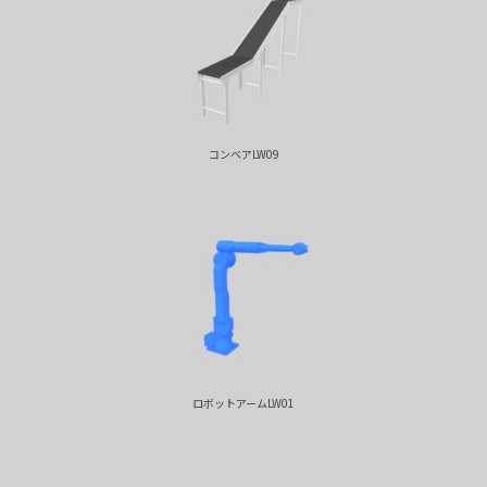
コンベアLW09
ロボットアームLW01