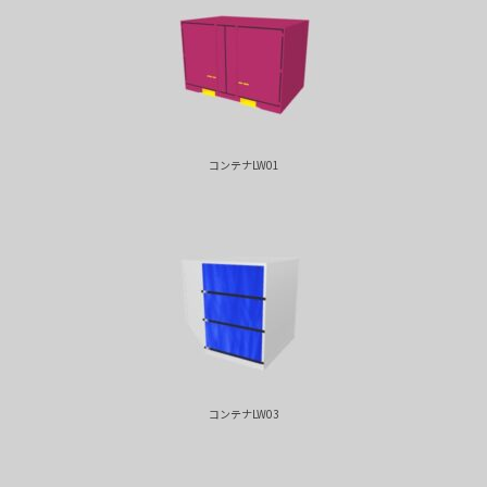
コンテナLW01
コンテナLW03