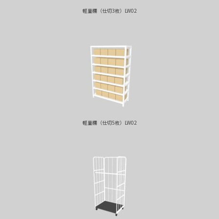
軽量棚（仕切3枚）LW02
軽量棚（仕切5枚）LW02