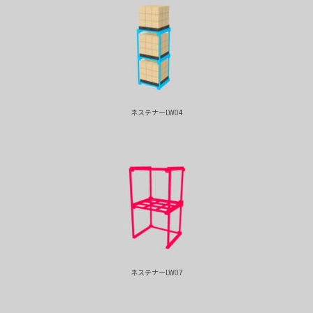
ネステナーLW04
ネステナーLW07