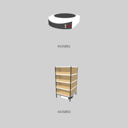
AGVLW01
AGVLW02