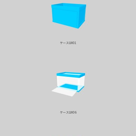
ケースLW01
ケースLW06