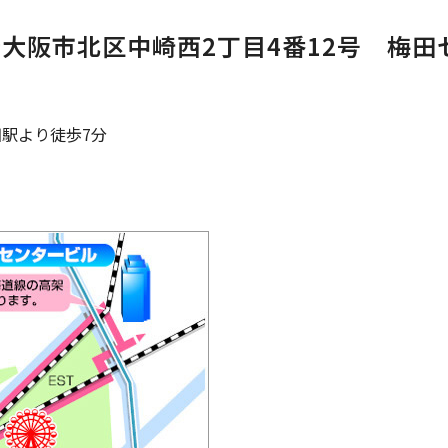
阪府大阪市北区中崎西2丁目4番12号 梅田セ
田駅より徒歩7分