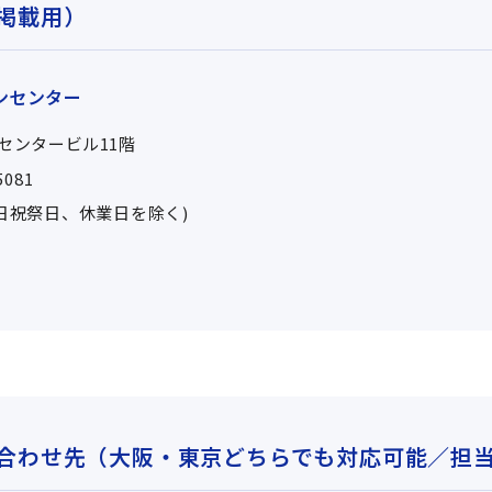
掲載用）
ンセンター
梅田センタービル11階
5081
00(土日祝祭日、休業日を除く)
合わせ先（大阪・東京どちらでも対応可能／担