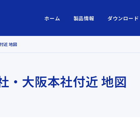
ホーム
製品情報
ダウンロード
付近 地図
社・大阪本社付近 地図