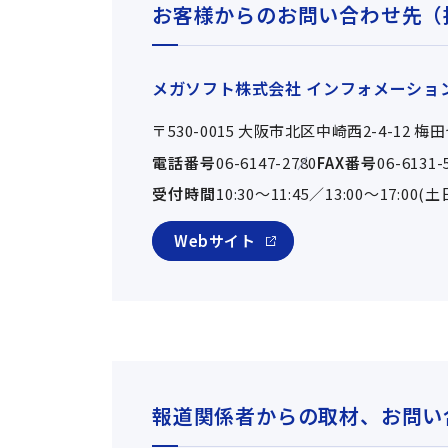
お客様からのお問い合わせ先（
メガソフト株式会社 インフォメーショ
〒530-0015 大阪市北区中崎西2-4-12 
電話番号
06-6147-2780
FAX番号
06-6131-
受付時間
10:30～11:45／13:00～17:
Webサイト
報道関係者からの取材、お問い