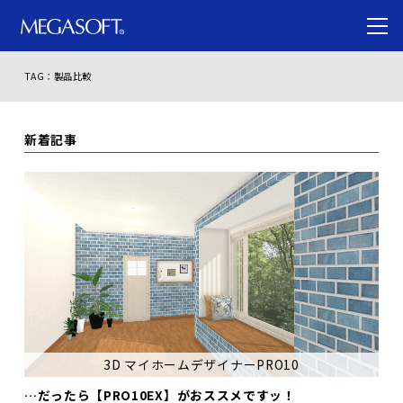
TAG：製品比較
新着記事
3D マイホームデザイナーPRO10
…だったら【PRO10EX】がおススメですッ！