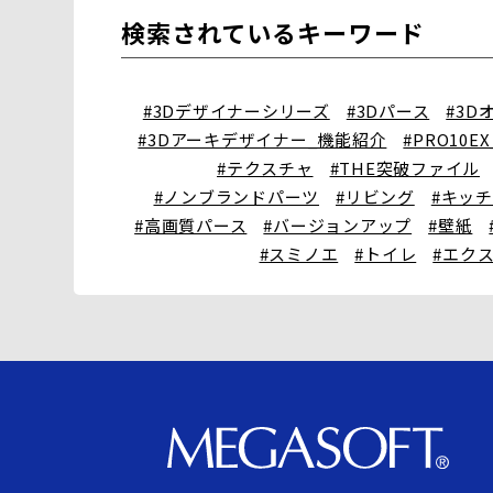
検索されているキーワード
#3Dデザイナーシリーズ
#3Dパース
#3D
#3Dアーキデザイナー_機能紹介
#PRO10E
#テクスチャ
#THE突破ファイル
#ノンブランドパーツ
#リビング
#キッ
#高画質パース
#バージョンアップ
#壁紙
#スミノエ
#トイレ
#エク