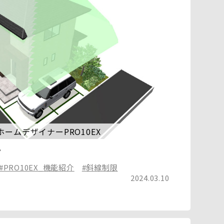
イホームデザイナーPRO10EX
ク
#PRO10EX_機能紹介
#斜線制限
2024.03.10