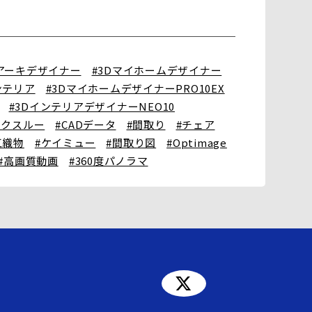
Dアーキデザイナー
#3Dマイホームデザイナー
ンテリア
#3DマイホームデザイナーPRO10EX
#3DインテリアデザイナーNEO10
ークスルー
#CADデータ
#間取り
#チェア
江織物
#ケイミュー
#間取り図
#Optimage
#高画質動画
#360度パノラマ