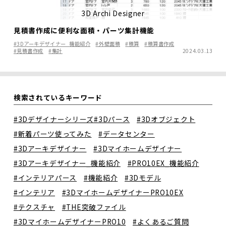
3D Archi Designer
見積書作成に便利な面積・パーツ集計機能
#3Dアーキデザイナー_機能紹介
#外壁面積
#積算
#積算書作成
#見積書作成
#集計
2024.03.13
検索されているキーワード
#3Dデザイナーシリーズ
#3Dパース
#3Dオブジェクト
#新着パーツ使ってみた
#データセンター
#3Dアーキデザイナー
#3Dマイホームデザイナー
#3Dアーキデザイナー_機能紹介
#PRO10EX_機能紹介
#インテリアパース
#機能紹介
#3Dモデル
#インテリア
#3DマイホームデザイナーPRO10EX
#テクスチャ
#THE突破ファイル
#3DマイホームデザイナーPRO10
#よくあるご質問