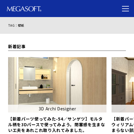
TAG：壁紙
新着記事
3D Archi Designer
【新着パーツ使ってみた-54／サンゲツ】モルタ
【新着パー
ル柄を3Dパースで使ってみよう。閉塞感を生まな
ウィリアム
い工夫をあれこれ取り入れてみました。
まらない部