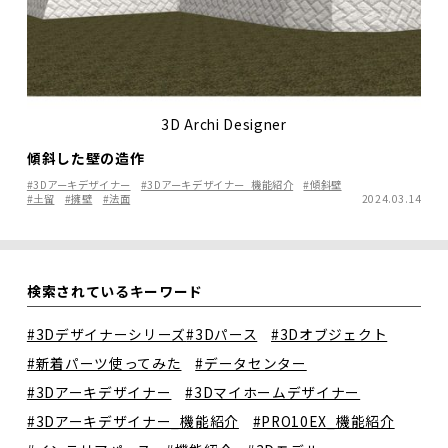
3D Archi Designer
傾斜した壁の造作
#3Dアーキデザイナー
#3Dアーキデザイナー_機能紹介
#傾斜壁
#土留
#擁壁
#法面
2024.03.14
検索されているキーワード
#3Dデザイナーシリーズ
#3Dパース
#3Dオブジェクト
#新着パーツ使ってみた
#データセンター
#3Dアーキデザイナー
#3Dマイホームデザイナー
#3Dアーキデザイナー_機能紹介
#PRO10EX_機能紹介